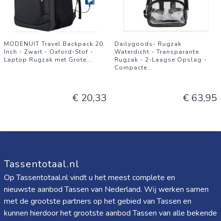
MODENUIT Travel Backpack 20
Dailygoods- Rugzak
Inch - Zwart - Oxford-Stof -
Waterdicht - Transparante
Laptop Rugzak met Grote
...
Rugzak - 2-Laagse Opslag -
Compacte
...
€ 20,33
€ 63,95
Tassentotaal.nl
Op Tassentotaal.nl vindt u het meest complete en
nieuwste aanbod Tassen van Nederland. Wij werken samen
met de grootste partners op het gebied van Tassen en
kunnen hierdoor het grootste aanbod Tassen van alle bekende