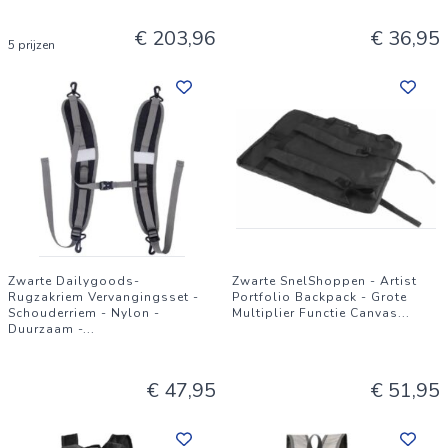
€ 203,96
€ 36,95
5 prijzen
Zwarte Dailygoods-
Zwarte SnelShoppen - Artist
Rugzakriem Vervangingsset -
Portfolio Backpack - Grote
Schouderriem - Nylon -
Multiplier Functie Canvas
...
Duurzaam -
...
€ 47,95
€ 51,95