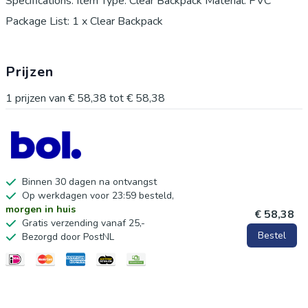
Specifications: Item Type: Clear Backpack Material: PVC
Package List: 1 x Clear Backpack
Prijzen
1
prijzen van
€ 58,38
tot
€ 58,38
Binnen 30 dagen na ontvangst
Op werkdagen voor 23:59 besteld,
morgen in huis
€ 58,38
Gratis verzending vanaf 25,-
Bestel
Bezorgd door PostNL