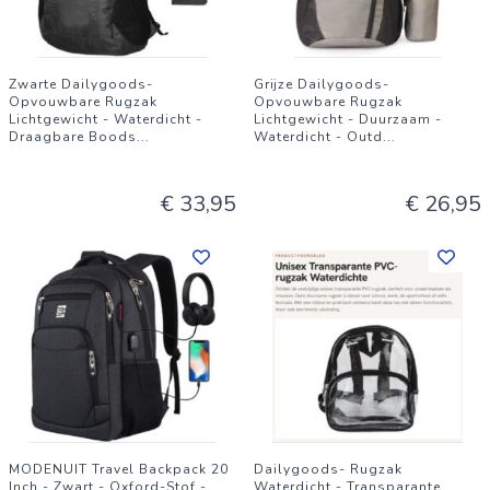
Zwarte Dailygoods-
Grijze Dailygoods-
Opvouwbare Rugzak
Opvouwbare Rugzak
Lichtgewicht - Waterdicht -
Lichtgewicht - Duurzaam -
Draagbare Boods
...
Waterdicht - Outd
...
€ 33,95
€ 26,95
MODENUIT Travel Backpack 20
Dailygoods- Rugzak
Inch - Zwart - Oxford-Stof -
Waterdicht - Transparante