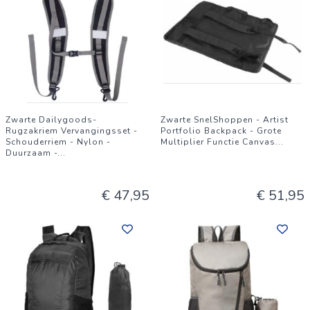
Zwarte Dailygoods-
Zwarte SnelShoppen - Artist
Rugzakriem Vervangingsset -
Portfolio Backpack - Grote
Schouderriem - Nylon -
Multiplier Functie Canvas
...
Duurzaam -
...
€ 47,95
€ 51,95