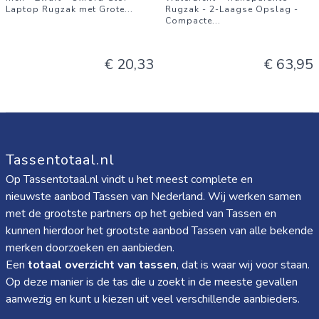
Laptop Rugzak met Grote
...
Rugzak - 2-Laagse Opslag -
Compacte
...
€ 20,33
€ 63,95
Tassentotaal.nl
Op Tassentotaal.nl vindt u het meest complete en
nieuwste aanbod Tassen van Nederland. Wij werken samen
met de grootste partners op het gebied van Tassen en
kunnen hierdoor het grootste aanbod Tassen van alle bekende
merken doorzoeken en aanbieden.
Een
totaal overzicht van tassen
, dat is waar wij voor staan.
Op deze manier is de tas die u zoekt in de meeste gevallen
aanwezig en kunt u kiezen uit veel verschillende aanbieders.