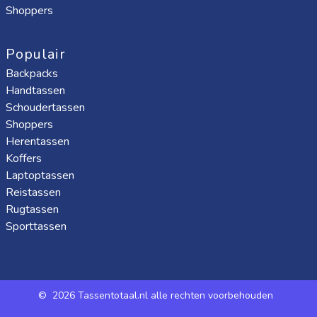
Shoppers
Populair
Backpacks
Handtassen
Schoudertassen
Shoppers
Herentassen
Koffers
Laptoptassen
Reistassen
Rugtassen
Sporttassen
©
2026 Tassentotaal.nl alle rechten voorbehouden