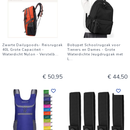
Zwarte Dailygoods- Reisrugzak
Bobypet Schoolrugzak voor
40L Grote Capaciteit -
Tieners en Dames - Grote
Waterdicht Nylon - Verstelb
...
Waterdichte Jeugdrugzak met
L
...
€ 50,95
€ 44,50