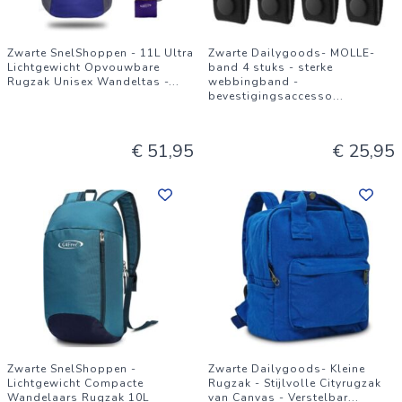
Zwarte SnelShoppen - 11L Ultra
Zwarte Dailygoods- MOLLE-
Lichtgewicht Opvouwbare
band 4 stuks - sterke
Rugzak Unisex Wandeltas -
...
webbingband -
bevestigingsaccesso
...
€ 51,95
€ 25,95
Zwarte SnelShoppen -
Zwarte Dailygoods- Kleine
Lichtgewicht Compacte
Rugzak - Stijlvolle Cityrugzak
Wandelaars Rugzak 10L
van Canvas - Verstelbar
...