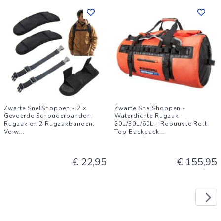
Zwarte SnelShoppen - 2 x
Zwarte SnelShoppen -
Gevoerde Schouderbanden,
Waterdichte Rugzak
Rugzak en 2 Rugzakbanden,
20L/30L/60L - Robuuste Roll
Verw
...
Top Backpack
...
€ 22,95
€ 155,95