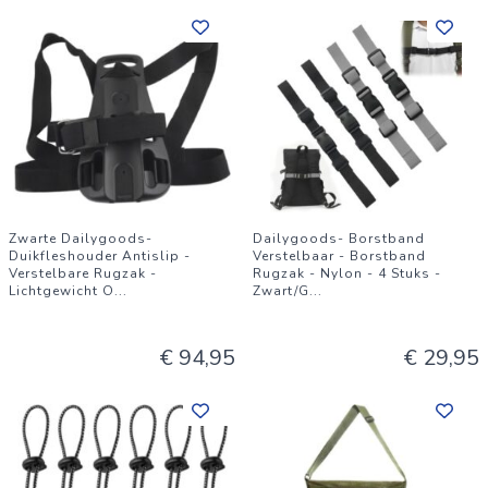
Zwarte Dailygoods-
Dailygoods- Borstband
Duikfleshouder Antislip -
Verstelbaar - Borstband
Verstelbare Rugzak -
Rugzak - Nylon - 4 Stuks -
Lichtgewicht O
...
Zwart/G
...
€ 94,95
€ 29,95