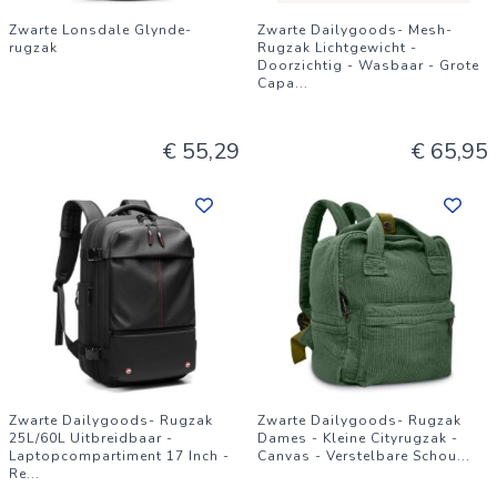
Zwarte Lonsdale Glynde-
Zwarte Dailygoods- Mesh-
rugzak
Rugzak Lichtgewicht -
Doorzichtig - Wasbaar - Grote
Capa
...
€ 55,29
€ 65,95
Zwarte Dailygoods- Rugzak
Zwarte Dailygoods- Rugzak
25L/60L Uitbreidbaar -
Dames - Kleine Cityrugzak -
Laptopcompartiment 17 Inch -
Canvas - Verstelbare Schou
...
Re
...