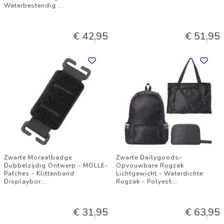
Waterbestendig
...
€ 42,95
€ 51,95
Zwarte Moraalbadge
Zwarte Dailygoods-
Dubbelzijdig Ontwerp - MOLLE-
Opvouwbare Rugzak
Patches - Klittenband
Lichtgewicht - Waterdichte
Displaybor
...
Rugzak - Polyest
...
€ 31,95
€ 63,95