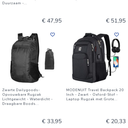
Duurzaam -
...
€ 47,95
€ 51,95
Zwarte Dailygoods-
MODENUIT Travel Backpack 20
Opvouwbare Rugzak
Inch - Zwart - Oxford-Stof -
Lichtgewicht - Waterdicht -
Laptop Rugzak met Grote
...
Draagbare Boods
...
€ 33,95
€ 20,33