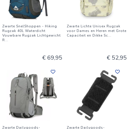
Zwarte SnelShoppen - Hiking
Zwarte Lichte Unisex Rugzak
Rugzak 40L Waterdicht
voor Dames en Heren met Grote
Vouwbare Rugzak Lichtgewicht
Capaciteit en Dikke Sc
...
R
...
€ 69,95
€ 52,95
Zwarte Dailygoods-
Zwarte Dailygoods-