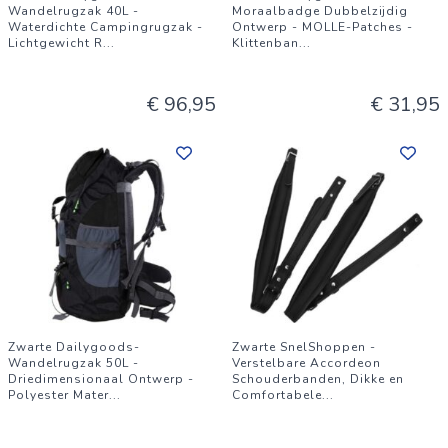
Wandelrugzak 40L -
Moraalbadge Dubbelzijdig
Waterdichte Campingrugzak -
Ontwerp - MOLLE-Patches -
Lichtgewicht R
...
Klittenban
...
€ 96,95
€ 31,95
Zwarte Dailygoods-
Zwarte SnelShoppen -
Wandelrugzak 50L -
Verstelbare Accordeon
Driedimensionaal Ontwerp -
Schouderbanden, Dikke en
Polyester Mater
...
Comfortabele
...