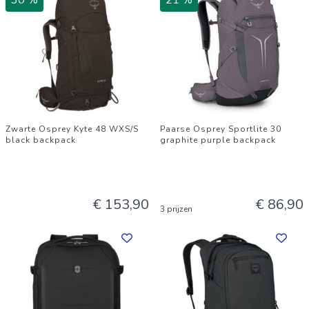
30 %
21 %
Zwarte Osprey Kyte 48 WXS/S
Paarse Osprey Sportlite 30
black backpack
graphite purple backpack
€ 153,90
€ 86,90
3 prijzen