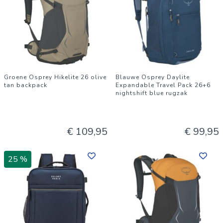
Groene Osprey Hikelite 26 olive
Blauwe Osprey Daylite
tan backpack
Expandable Travel Pack 26+6
nightshift blue rugzak
€ 109,95
€ 99,95
25 %