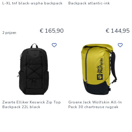
L-XL tnf black-aspha backpack
Backpack atlantic-ink
€ 165,90
€ 144,95
2 prijzen
Zwarte Elliker Keswick Zip Top
Groene Jack Wolfskin All-In
Backpack 22L black
Pack 30 chartreuse rugzak