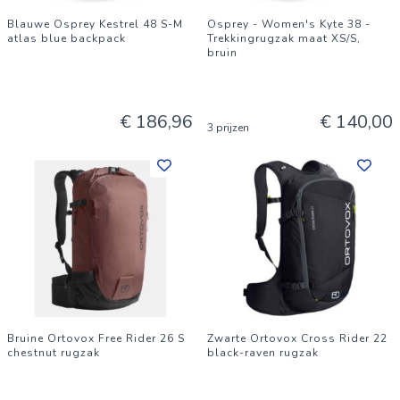
Blauwe Osprey Kestrel 48 S-M
Osprey - Women's Kyte 38 -
atlas blue backpack
Trekkingrugzak maat XS/S,
bruin
€ 186,96
€ 140,00
3 prijzen
Bruine Ortovox Free Rider 26 S
Zwarte Ortovox Cross Rider 22
chestnut rugzak
black-raven rugzak