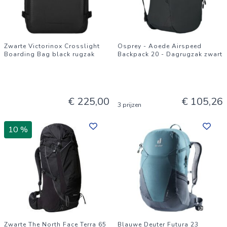
Zwarte Victorinox Crosslight
Osprey - Aoede Airspeed
Boarding Bag black rugzak
Backpack 20 - Dagrugzak zwart
€ 225,00
€ 105,26
3 prijzen
10 %
Zwarte The North Face Terra 65
Blauwe Deuter Futura 23