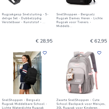
Rugzakgesp Snelsluiting - 5-
SnelShoppen - Bergsalz
delige Set - Dubbelzijdig
Rugzak Dames Heren - Lichte
Verstelbaar - Kunststof -
...
Rugzak voor Tieners -
Middelb
...
€ 28,95
€ 62,95
SnelShoppen - Bergsalz
Zwarte SnelShoppen - Cute
Rugzak Middelbare School -
School Backpack voor Meisjes,
Lichte Waterdichte Rugzak
30L Rugzak voor Kinderen
...