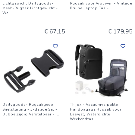
Lichtgewicht Dailygoods-
Rugzak voor Vrouwen - Vintage
Mesh-Rugzak Lichtgewicht -
Bruine Laptop Tas -
...
Wa
...
€ 67,15
€ 179,95
Dailygoods- Rugzakgesp
Thijox - Vacuümverpakte
Snelsluiting - 5-delige Set -
Handbagage Rugzak voor
Dubbelzijdig Verstelbaar -
...
Easyjet, Waterdichte
Weekendtas,
...