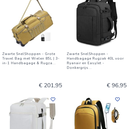
Zwarte SnelShoppen - Grote
Zwarte SnelShoppen -
Travel Bag met Wielen 85L | 3-
Handbagage Rugzak 40L voor
in-1 Handbagage & Rugza
...
Ryanair en EasyJet -
Donkergrijs
...
€ 201,95
€ 96,95