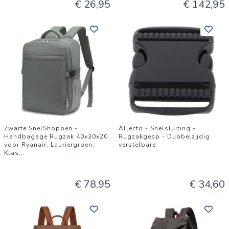
€ 26,95
€ 142,95
Zwarte SnelShoppen -
Allecto - Snelsluiting -
Handbagage Rugzak 40x30x20
Rugzakgesp - Dubbelzijdig
voor Ryanair, Lauriergroen,
verstelbare
Klas
...
€ 78,95
€ 34,60