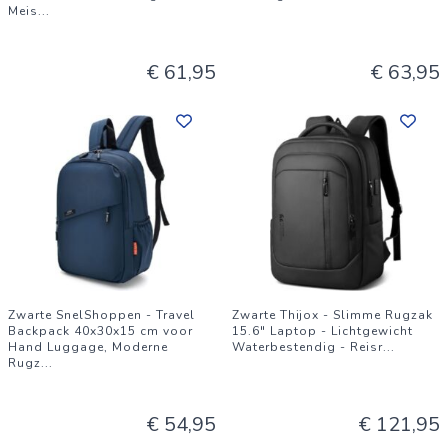
Meis
...
€ 61,95
€ 63,95
Zwarte SnelShoppen - Travel
Zwarte Thijox - Slimme Rugzak
Backpack 40x30x15 cm voor
15.6" Laptop - Lichtgewicht
Hand Luggage, Moderne
Waterbestendig - Reisr
...
Rugz
...
€ 54,95
€ 121,95