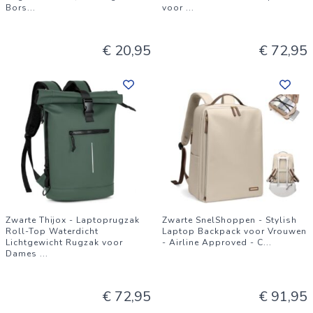
Bors
...
voor
...
€ 20,95
€ 72,95
Zwarte Thijox - Laptoprugzak
Zwarte SnelShoppen - Stylish
Roll-Top Waterdicht
Laptop Backpack voor Vrouwen
Lichtgewicht Rugzak voor
- Airline Approved - C
...
Dames
...
€ 72,95
€ 91,95