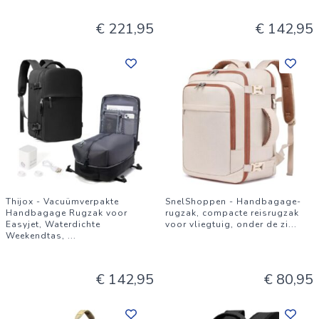
€ 221,95
€ 142,95
Thijox - Vacuümverpakte
SnelShoppen - Handbagage-
Handbagage Rugzak voor
rugzak, compacte reisrugzak
Easyjet, Waterdichte
voor vliegtuig, onder de zi
...
Weekendtas,
...
€ 142,95
€ 80,95