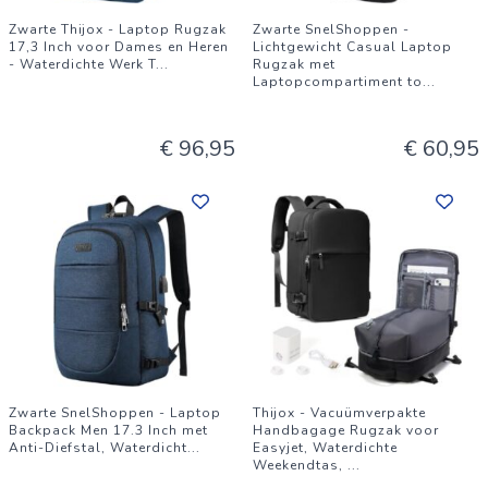
Zwarte Thijox - Laptop Rugzak
Zwarte SnelShoppen -
17,3 Inch voor Dames en Heren
Lichtgewicht Casual Laptop
- Waterdichte Werk T
...
Rugzak met
Laptopcompartiment to
...
€ 96,95
€ 60,95
Zwarte SnelShoppen - Laptop
Thijox - Vacuümverpakte
Backpack Men 17.3 Inch met
Handbagage Rugzak voor
Anti-Diefstal, Waterdicht
...
Easyjet, Waterdichte
Weekendtas,
...