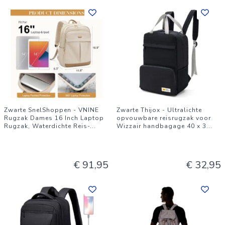
Zwarte SnelShoppen - VNINE
Zwarte Thijox - Ultralichte
Rugzak Dames 16 Inch Laptop
opvouwbare reisrugzak voor
Rugzak, Waterdichte Reis-
...
Wizzair handbagage 40 x 3
...
€ 91,95
€ 32,95