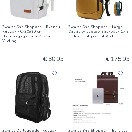
Zwarte SnelShoppen - Ryanair
Zwarte SnelShoppen - Large
Rugzak 40x30x20 cm
Capacity Laptop Backpack 17.3
Handbagage voor Wizzair
Inch - Lichtgewicht Wat
...
Vueling,
...
€ 60,95
€ 175,95
Zwarte Dailygoods- Rugzak
Zwarte SnelShoppen - Echt Leer