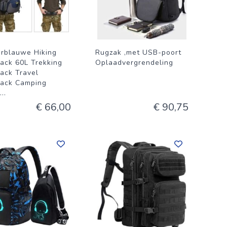
rblauwe Hiking
Rugzak ,met USB-poort
ack 60L Trekking
Oplaadvergrendeling
ack Travel
ack Camping
...
€ 66,00
€ 90,75