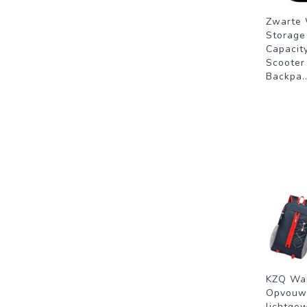
Zwarte 
Storage
Capacity
Scooter
Backpa
.
KZQ Wan
Opvouw
lichtgew