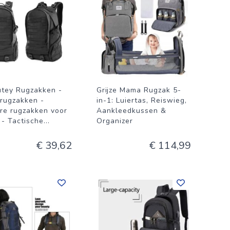
tey Rugzakken -
Grijze Mama Rugzak 5-
rugzakken -
in-1: Luiertas, Reiswieg,
ire rugzakken voor
Aankleedkussen &
 - Tactische
...
Organizer
€ 39,62
€ 114,99