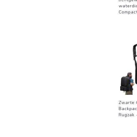
waterdi
Compact
Zwarte
Backpac
Rugzak 