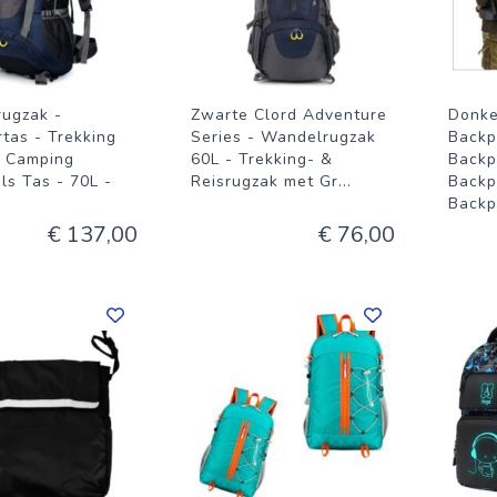
ugzak -
Zwarte Clord Adventure
Donke
tas - Trekking
Series - Wandelrugzak
Backp
- Camping
60L - Trekking- &
Backp
ls Tas - 70L -
Reisrugzak met Gr
...
Backp
Backp
€ 137,00
€ 76,00