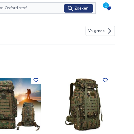
0
Zoeken
Volgende