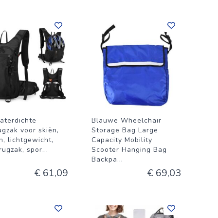
aterdichte
Blauwe Wheelchair
ugzak voor skiën,
Storage Bag Large
n, lichtgewicht,
Capacity Mobility
rugzak, spor
...
Scooter Hanging Bag
Backpa
...
€ 61,09
€ 69,03