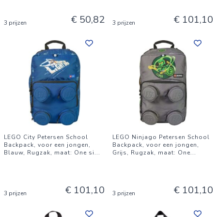
€ 50,82
€ 101,10
3 prijzen
3 prijzen
LEGO City Petersen School
LEGO Ninjago Petersen School
Backpack, voor een jongen,
Backpack, voor een jongen,
Blauw, Rugzak, maat: One si
...
Grijs, Rugzak, maat: One
...
€ 101,10
€ 101,10
3 prijzen
3 prijzen