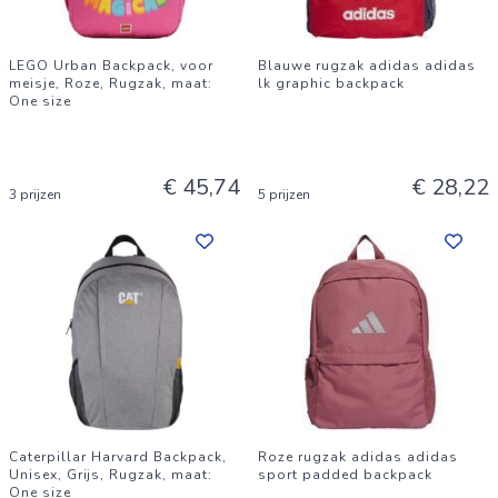
LEGO Urban Backpack, voor
Blauwe rugzak adidas adidas
meisje, Roze, Rugzak, maat:
lk graphic backpack
One size
€ 45,74
€ 28,22
3 prijzen
5 prijzen
Caterpillar Harvard Backpack,
Roze rugzak adidas adidas
Unisex, Grijs, Rugzak, maat:
sport padded backpack
One size