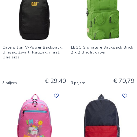
Caterpillar V-Power Backpack,
LEGO Signature Backpack Brick
Unisex, Zwart, Rugzak, maat:
2 x 2 Bright groen
One size
€ 29,40
€ 70,79
5 prijzen
3 prijzen