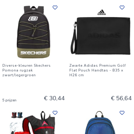
Diverse-kleuren Skechers
Zwarte Adidas Premium Golf
Pomona rugzak
Flat Pouch Handtas - B35 x
zwart/legergroen
H26 cm
€ 30,44
€ 56,64
5 prijzen