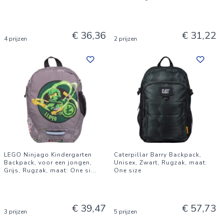
€ 36,36
€ 31,22
4 prijzen
2 prijzen
LEGO Ninjago Kindergarten
Caterpillar Barry Backpack,
Backpack, voor een jongen,
Unisex, Zwart, Rugzak, maat:
Grijs, Rugzak, maat: One si
...
One size
€ 39,47
€ 57,73
3 prijzen
5 prijzen