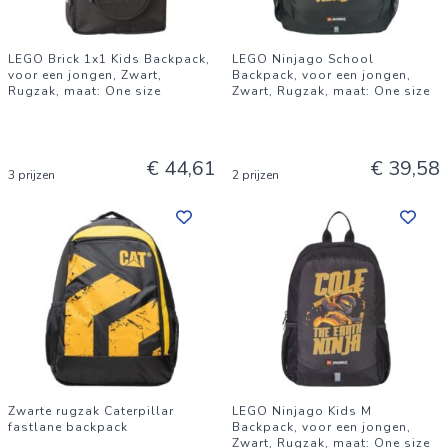
LEGO Brick 1x1 Kids Backpack,
LEGO Ninjago School
voor een jongen, Zwart,
Backpack, voor een jongen,
Rugzak, maat: One size
Zwart, Rugzak, maat: One size
€ 44,61
€ 39,58
3 prijzen
2 prijzen
Zwarte rugzak Caterpillar
LEGO Ninjago Kids M
fastlane backpack
Backpack, voor een jongen,
Zwart, Rugzak, maat: One size