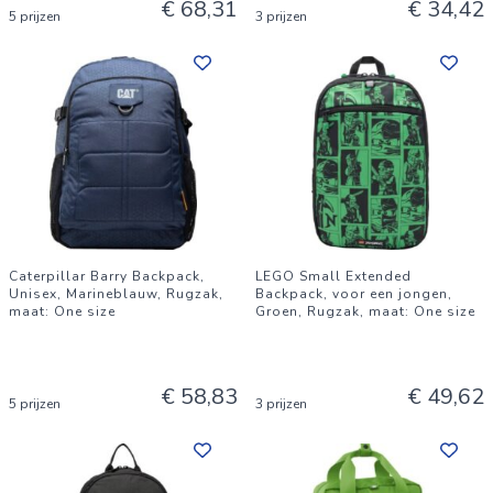
€ 68,31
€ 34,42
5 prijzen
3 prijzen
Caterpillar Barry Backpack,
LEGO Small Extended
Unisex, Marineblauw, Rugzak,
Backpack, voor een jongen,
maat: One size
Groen, Rugzak, maat: One size
€ 58,83
€ 49,62
5 prijzen
3 prijzen