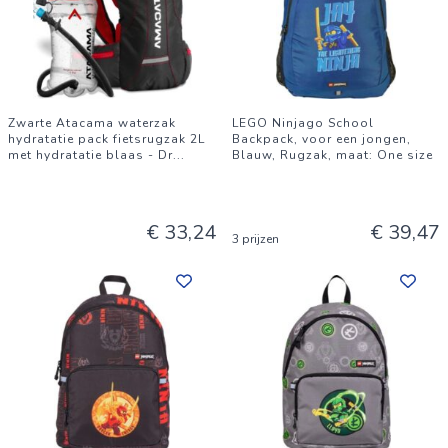
Zwarte Atacama waterzak
LEGO Ninjago School
hydratatie pack fietsrugzak 2L
Backpack, voor een jongen,
met hydratatie blaas - Dr
...
Blauw, Rugzak, maat: One size
€ 33,24
€ 39,47
3 prijzen