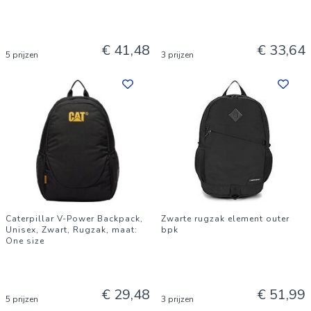
€ 41,48
€ 33,64
5 prijzen
3 prijzen
Caterpillar V-Power Backpack,
Zwarte rugzak element outer
Unisex, Zwart, Rugzak, maat:
bpk
One size
€ 29,48
€ 51,99
5 prijzen
3 prijzen