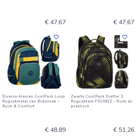
€ 47,67
€ 47,67
Diverse-kleuren CoolPack Loop
Zwarte CoolPack Drafter 3
Rugzakmeter van Bidonvak –
Rugzakkam F010922 - Ruim en
Ruim & Comfort
praktisch
€ 48,89
€ 51,26