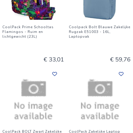
CoolPack Prime Schooltas
Coolpack Bolt Blauwe Zakelijke
Flamingos - Ruim en
Rugzak E51003 - 16L,
lichtgewicht (23L)
Laptopvak
€ 33,01
€ 59,76
CoolPack BOLT Zwart Zakelijke
CoolPack Zakelijke Laptop