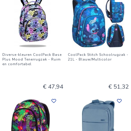
Diverse-kleuren CoolPack Base
CoolPack Stitch Schoolrugzak -
Plus Mood Tenerrugzak - Ruim
21L - Blauw/Multicolor
en comfortabel
€ 47,94
€ 51,32