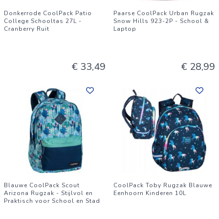
Donkerrode CoolPack Patio
Paarse CoolPack Urban Rugzak
College Schooltas 27L -
Snow Hills 923-2P - School &
Cranberry Ruit
Laptop
€ 33,49
€ 28,99
Blauwe CoolPack Scout
CoolPack Toby Rugzak Blauwe
Arizona Rugzak - Stijlvol en
Eenhoorn Kinderen 10L
Praktisch voor School en Stad