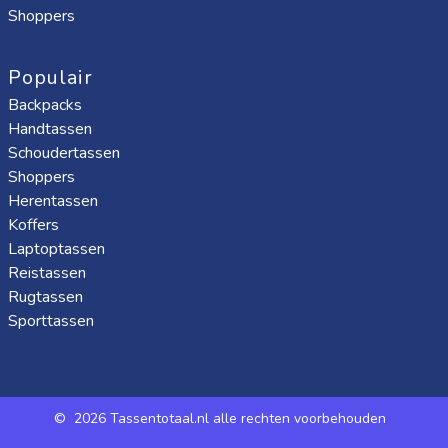
Shoppers
Populair
Backpacks
Handtassen
Schoudertassen
Shoppers
Herentassen
Koffers
Laptoptassen
Reistassen
Rugtassen
Sporttassen
©
2026 Tassentotaal.nl alle rechten voorbehouden