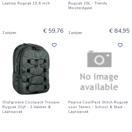
Laptop Rugzak 15,6 inch
Rugzak 20L - Trendy
Mosterdgeel
€ 59,76
€ 84,95
2 prijzen
2 prijzen
Olijfgroene Coolpack Trooper
Paarse CoolPack Stitch Rugzak
Rugzak Olijf - 2 Vakken &
voor Teners - School & Stad -
Laptopvak
Laptopvak