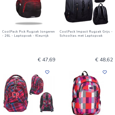
CoolPack Pick Rugzak Jongeren
CoolPack Impact Rugzak Grijs -
- 26L - Laptopvak - Kleurrijk
Schooltas met Laptopvak
€ 47,69
€ 48,62