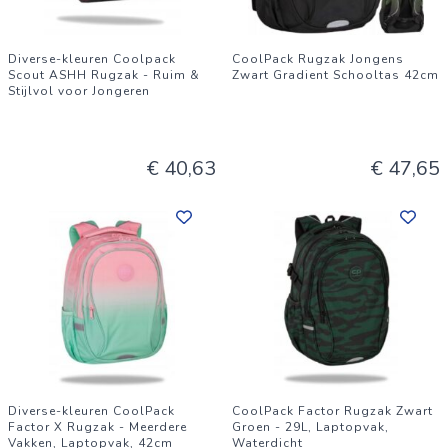
Diverse-kleuren Coolpack
CoolPack Rugzak Jongens
Scout ASHH Rugzak - Ruim &
Zwart Gradient Schooltas 42cm
Stijlvol voor Jongeren
€ 40,63
€ 47,65
Diverse-kleuren CoolPack
CoolPack Factor Rugzak Zwart
Factor X Rugzak - Meerdere
Groen - 29L, Laptopvak,
Vakken, Laptopvak, 42cm
Waterdicht