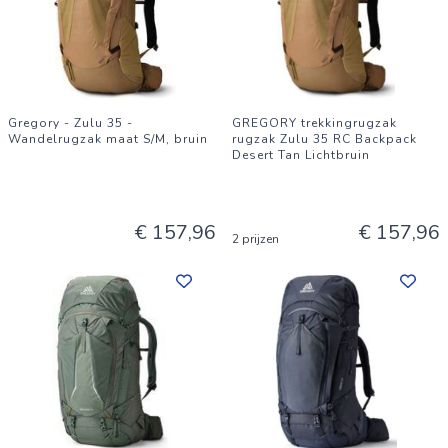
Gregory - Zulu 35 -
GREGORY trekkingrugzak
Wandelrugzak maat S/M, bruin
rugzak Zulu 35 RC Backpack
Desert Tan Lichtbruin
€ 157,96
€ 157,96
2 prijzen