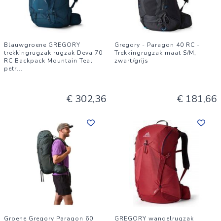
Blauwgroene GREGORY
Gregory - Paragon 40 RC -
trekkingrugzak rugzak Deva 70
Trekkingrugzak maat S/M,
RC Backpack Mountain Teal
zwart/grijs
petr
...
€ 302,36
€ 181,66
Groene Gregory Paragon 60
GREGORY wandelrugzak