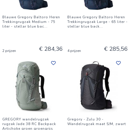
Blauwe Gregory Baltoro Heren
Blauwe Gregory Baltoro Heren
Trekkingrugzak Medium - 75
Trekkingrugzak Large - 65 liter -
liter - stellar blue bac
...
stellar blue back
...
€ 284,36
€ 285,56
2 prijzen
4 prijzen
GREGORY wandelrugzak
Gregory - Zulu 30 -
rugzak Jade 38 RC Backpack
Wandelrugzak maat S/M, zwart
Artichoke groen groengrijs