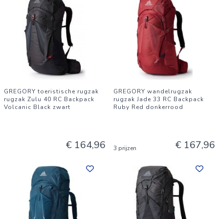
GREGORY toeristische rugzak
GREGORY wandelrugzak
rugzak Zulu 40 RC Backpack
rugzak Jade 33 RC Backpack
Volcanic Black zwart
Ruby Red donkerrood
€ 164,96
€ 167,96
3 prijzen