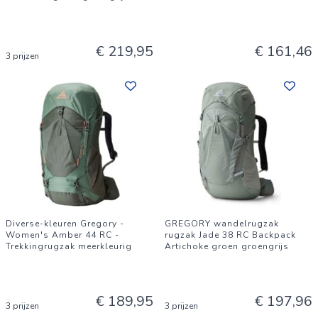
€ 219,95
€ 161,46
3 prijzen
Diverse-kleuren Gregory -
GREGORY wandelrugzak
Women's Amber 44 RC -
rugzak Jade 38 RC Backpack
Trekkingrugzak meerkleurig
Artichoke groen groengrijs
€ 189,95
€ 197,96
3 prijzen
3 prijzen