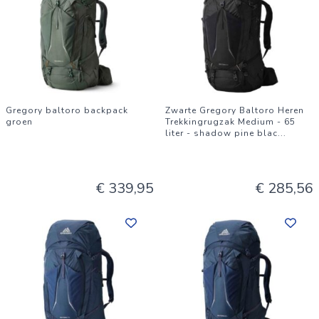
Gregory baltoro backpack
Zwarte Gregory Baltoro Heren
groen
Trekkingrugzak Medium - 65
liter - shadow pine blac
...
€ 339,95
€ 285,56