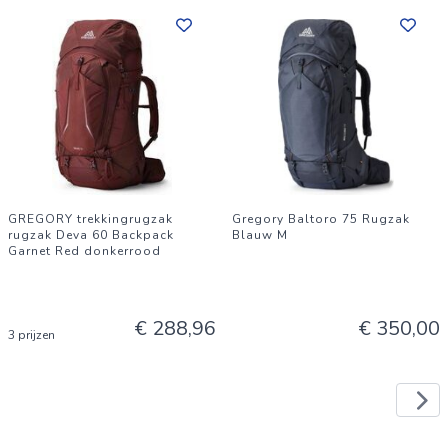
GREGORY trekkingrugzak
Gregory Baltoro 75 Rugzak
rugzak Deva 60 Backpack
Blauw M
Garnet Red donkerrood
€ 288,96
€ 350,00
3 prijzen