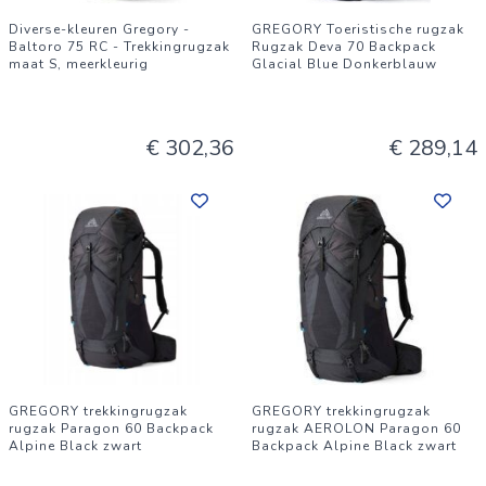
Diverse-kleuren Gregory -
GREGORY Toeristische rugzak
Baltoro 75 RC - Trekkingrugzak
Rugzak Deva 70 Backpack
maat S, meerkleurig
Glacial Blue Donkerblauw
€ 302,36
€ 289,14
GREGORY trekkingrugzak
GREGORY trekkingrugzak
rugzak Paragon 60 Backpack
rugzak AEROLON Paragon 60
Alpine Black zwart
Backpack Alpine Black zwart