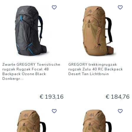
Zwarte GREGORY Toeristische
GREGORY trekkingrugzak
rugzak Rugzak Focal 48
rugzak Zulu 40 RC Backpack
Backpack Ozone Black
Desert Tan Lichtbruin
Donkergr
...
€ 193,16
€ 184,76