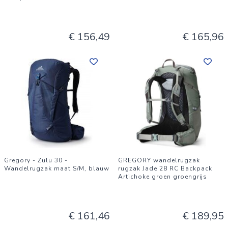
€ 156,49
€ 165,96
Gregory - Zulu 30 -
GREGORY wandelrugzak
Wandelrugzak maat S/M, blauw
rugzak Jade 28 RC Backpack
Artichoke groen groengrijs
€ 161,46
€ 189,95