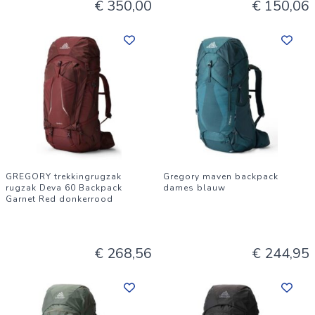
€ 350,00
€ 150,06
GREGORY trekkingrugzak
Gregory maven backpack
rugzak Deva 60 Backpack
dames blauw
Garnet Red donkerrood
€ 268,56
€ 244,95