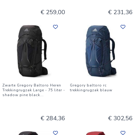
€ 259,00
€ 231,36
Zwarte Gregory Baltoro Heren
Gregory baltoro rc
Trekkingrugzak Large - 75 liter -
trekkingrugzak blauw
shadow pine black
...
€ 284,36
€ 302,56