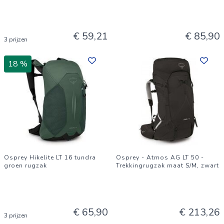
€ 59,21
€ 85,90
3 prijzen
18 %
Osprey Hikelite LT 16 tundra
Osprey - Atmos AG LT 50 -
groen rugzak
Trekkingrugzak maat S/M, zwart
€ 65,90
€ 213,26
3 prijzen