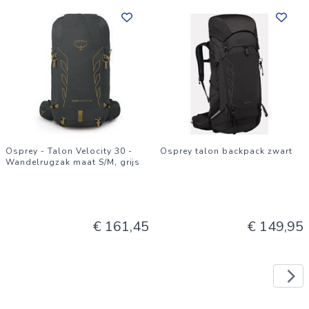
Osprey - Talon Velocity 30 -
Osprey talon backpack zwart
Wandelrugzak maat S/M, grijs
€ 161,45
€ 149,95