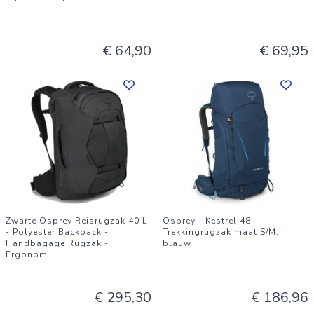
€ 64,90
€ 69,95
Zwarte Osprey Reisrugzak 40 L
Osprey - Kestrel 48 -
- Polyester Backpack -
Trekkingrugzak maat S/M,
Handbagage Rugzak -
blauw
Ergonom
...
€ 295,30
€ 186,96