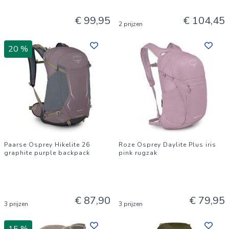
€ 99,95
€ 104,45
2 prijzen
20 %
Paarse Osprey Hikelite 26
Roze Osprey Daylite Plus iris
graphite purple backpack
pink rugzak
€ 87,90
€ 79,95
3 prijzen
3 prijzen