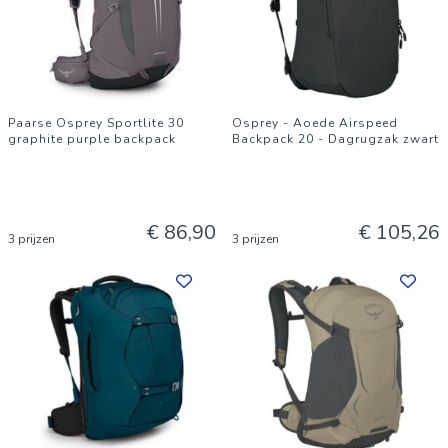
Paarse Osprey Sportlite 30
Osprey - Aoede Airspeed
graphite purple backpack
Backpack 20 - Dagrugzak zwart
€ 86,90
€ 105,26
3 prijzen
3 prijzen