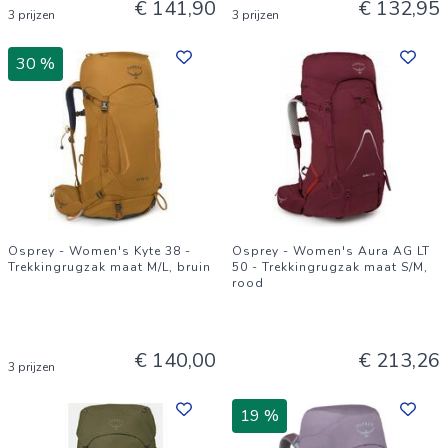
€ 141,90
€ 132,95
3 prijzen
3 prijzen
30 %
Osprey - Women's Kyte 38 -
Osprey - Women's Aura AG LT
Trekkingrugzak maat M/L, bruin
50 - Trekkingrugzak maat S/M,
rood
€ 140,00
€ 213,26
3 prijzen
19 %