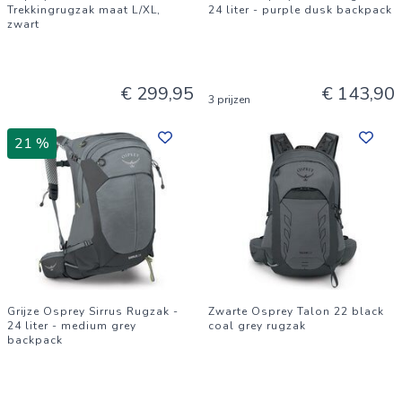
Trekkingrugzak maat L/XL,
24 liter - purple dusk backpack
zwart
€ 299,95
€ 143,90
3 prijzen
21 %
Grijze Osprey Sirrus Rugzak -
Zwarte Osprey Talon 22 black
24 liter - medium grey
coal grey rugzak
backpack