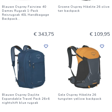
Blauwe Osprey Fairview 40
Groene Osprey Hikelite 26 olive
Dames Rugzak 1-Pack
tan backpack
Reisrugzak 40L Handbagage
Backpack
...
€ 343,75
€ 109,95
Blauwe Osprey Daylite
Gele Osprey Hikelite 26
Expandable Travel Pack 26+6
tungsten-yellow backpack
nightshift blue rugzak