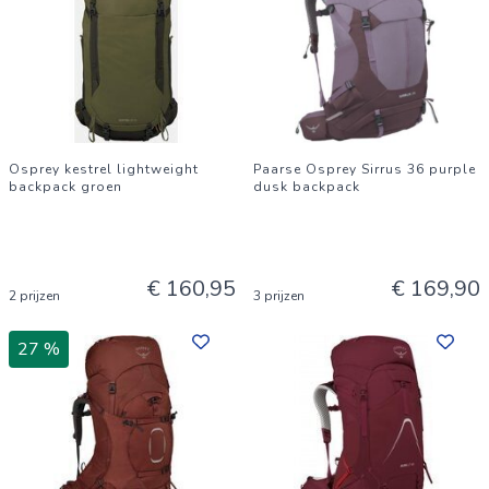
Osprey kestrel lightweight
Paarse Osprey Sirrus 36 purple
backpack groen
dusk backpack
€ 160,95
€ 169,90
2 prijzen
3 prijzen
27 %