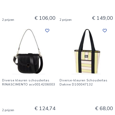
€ 106,00
€ 149,00
2 prijzen
2 prijzen
Diverse kleuren schoudertas
Diverse-kleuren Schoudertas
RINASCIMENTO acv0014206003
Dakine D100047132
€ 124,74
€ 68,00
2 prijzen