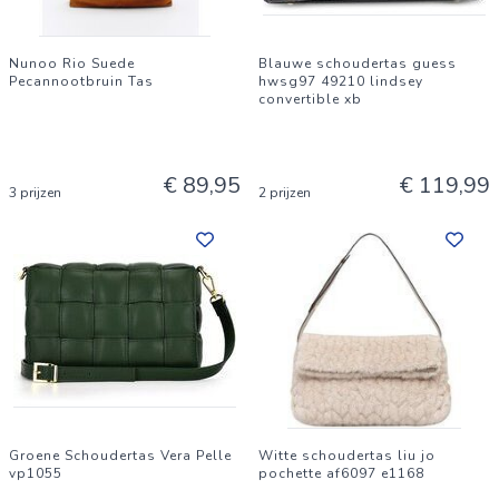
Nunoo Rio Suede
Blauwe schoudertas guess
Pecannootbruin Tas
hwsg97 49210 lindsey
convertible xb
€ 89,95
€ 119,99
3 prijzen
2 prijzen
Groene Schoudertas Vera Pelle
Witte schoudertas liu jo
vp1055
pochette af6097 e1168