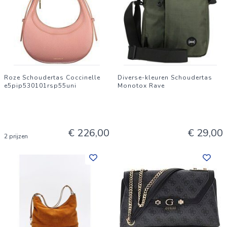
Roze Schoudertas Coccinelle
Diverse-kleuren Schoudertas
e5pip530101rsp55uni
Monotox Rave
€ 226,00
€ 29,00
2 prijzen