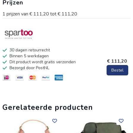
Prijzen
1
prijzen van
€ 111,20
tot
€ 111,20
30 dagen retourrecht
Binnen 5 werkdagen
€ 111,20
Dit product wordt gratis verzonden
Bezorgd door PostNL
Bestel
Gerelateerde producten