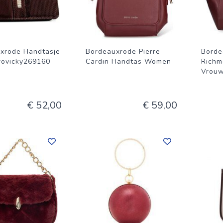
xrode Handtasje
Bordeauxrode Pierre
Borde
 rovicky269160
Cardin Handtas Women
Richm
Vrou
€ 52,00
€ 59,00