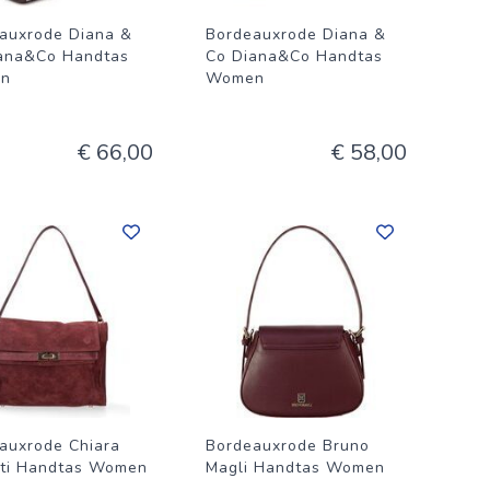
auxrode Diana &
Bordeauxrode Diana &
ana&Co Handtas
Co Diana&Co Handtas
n
Women
€ 66,00
€ 58,00
auxrode Chiara
Bordeauxrode Bruno
tti Handtas Women
Magli Handtas Women