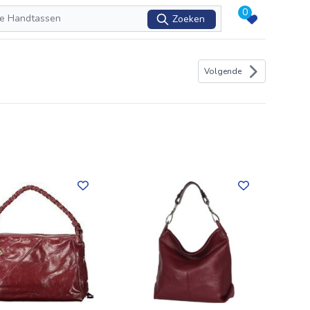
0
Zoeken
Volgende