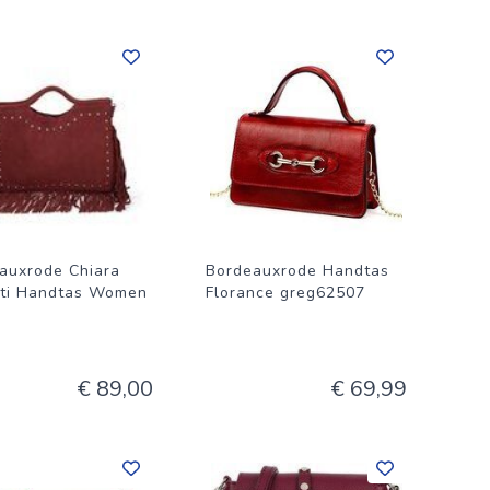
auxrode Chiara
Bordeauxrode Handtas
tti Handtas Women
Florance greg62507
€ 89,00
€ 69,99