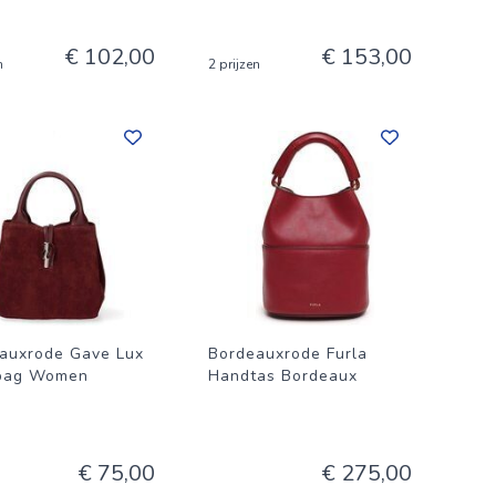
€ 102,00
€ 153,00
n
2 prijzen
auxrode Gave Lux
Bordeauxrode Furla
bag Women
Handtas Bordeaux
€ 75,00
€ 275,00