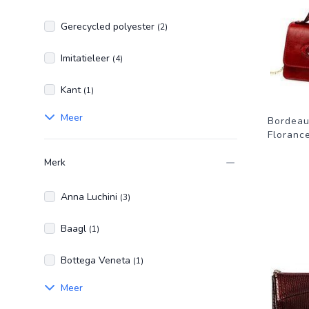
Gerecycled polyester
(2)
Imitatieleer
(4)
Kant
(1)
Meer
Bordeau
Floranc
Merk
Anna Luchini
(3)
Baagl
(1)
Bottega Veneta
(1)
Meer