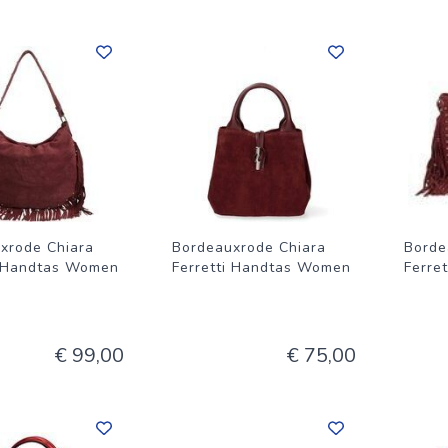
xrode Chiara
Bordeauxrode Chiara
Borde
i Handtas Women
Ferretti Handtas Women
Ferre
€ 99,00
€ 75,00