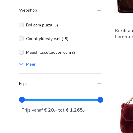
Webshop
Bol.com plaza
(5)
Bordeau
Lorenti
Countrylifestyle.nl
(15)
Maeshillscollection.com
(3)
Meer
Prijs
Prijs vanaf
€ 20,-
tot
€ 1.265,-