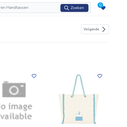
0
Zoeken
Volgende