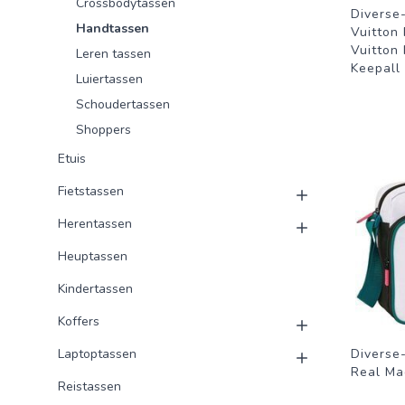
Crossbodytassen
Diverse
Handtassen
Vuitton
Vuitton
Leren tassen
Keepall
Luiertassen
Schoudertassen
Shoppers
Etuis
Fietstassen
Herentassen
Heuptassen
Kindertassen
Koffers
Laptoptassen
Diverse
Real Ma
Reistassen