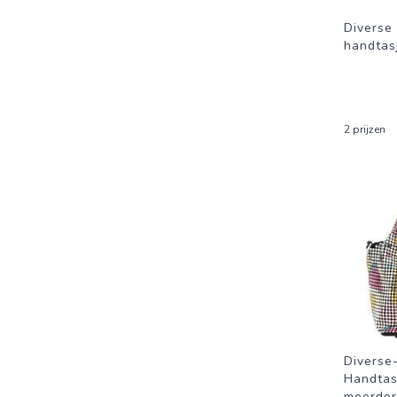
Diverse
handtas
2 prijzen
Diverse
Handta
meerder