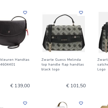
-kleuren Handtas
Zwarte Guess Melinda
Zwart
34604401
top handle flap handtas
satch
black logo
Logo
€ 139,00
€ 101,50