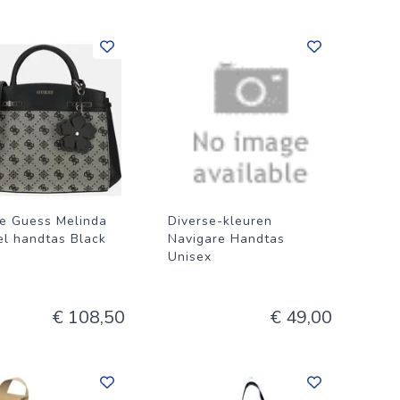
e Guess Melinda
Diverse-kleuren
el handtas Black
Navigare Handtas
Unisex
€ 108,50
€ 49,00