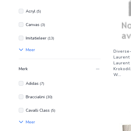
Acryl
(5)
Canvas
(3)
Imitatieleer
(13)
Meer
Diverse
Laurent
Laurent
Merk
Krokodi
W
...
Adidas
(7)
Braccialini
(30)
Cavalli Class
(5)
Meer