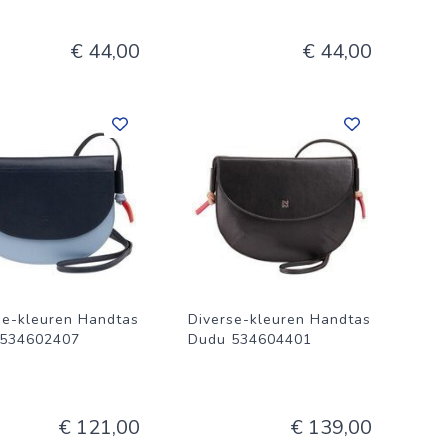
€ 44,00
€ 44,00
se-kleuren Handtas
Diverse-kleuren Handtas
 534602407
Dudu 534604401
€ 121,00
€ 139,00