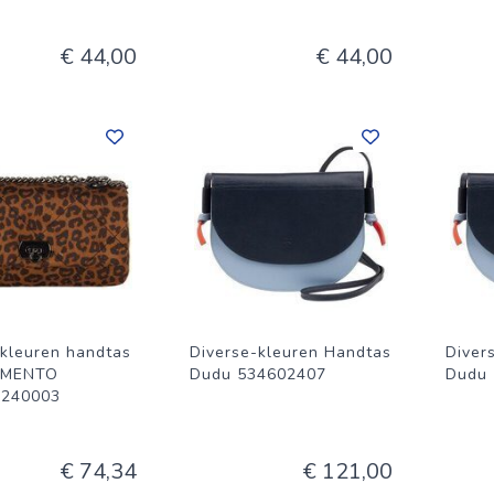
€ 44,00
€ 44,00
 kleuren handtas
Diverse-kleuren Handtas
Diver
IMENTO
Dudu 534602407
Dudu
4240003
€ 74,34
€ 121,00