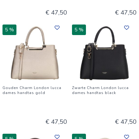
€ 47,50
€ 47,50
5 %
5 %
Gouden Charm London lucca
Zwarte Charm London lucca
dames handtas gold
dames handtas black
€ 47,50
€ 47,50