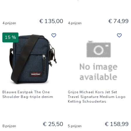
€ 135,00
€ 74,99
4 prijzen
4 prijzen
15 %
Blauwe Eastpak The One
Grijze Michael Kors Jet Set
Shoulder Bag-triple denim
Travel Signature Medium Logo
Ketting Schoudertas
€ 25,50
€ 158,99
8 prijzen
5 prijzen