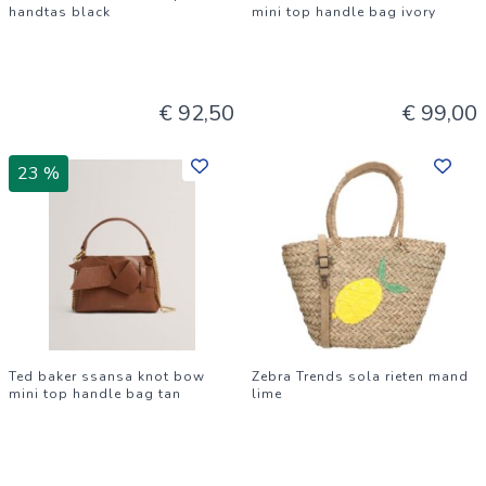
handtas black
mini top handle bag ivory
€ 92,50
€ 99,00
23 %
Ted baker ssansa knot bow
Zebra Trends sola rieten mand
mini top handle bag tan
lime