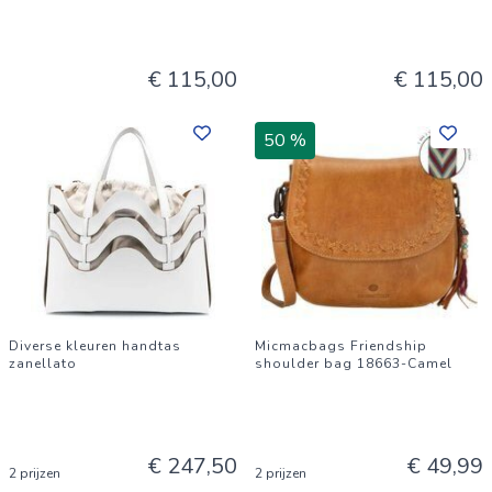
€ 115,00
€ 115,00
50 %
Diverse kleuren handtas
Micmacbags Friendship
zanellato
shoulder bag 18663-Camel
€ 247,50
€ 49,99
2 prijzen
2 prijzen