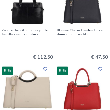
Zwarte Hide & Stitches porto
Blauwe Charm London lucca
handtas van leer black
dames handtas blue
€ 112,50
€ 47,50
5 %
5 %