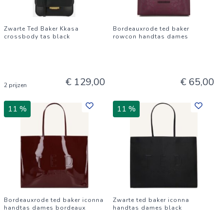
Zwarte Ted Baker Kkasa
Bordeauxrode ted baker
crossbody tas black
rowcon handtas dames
€ 129,00
€ 65,00
2 prijzen
11 %
11 %
Bordeauxrode ted baker iconna
Zwarte ted baker iconna
handtas dames bordeaux
handtas dames black