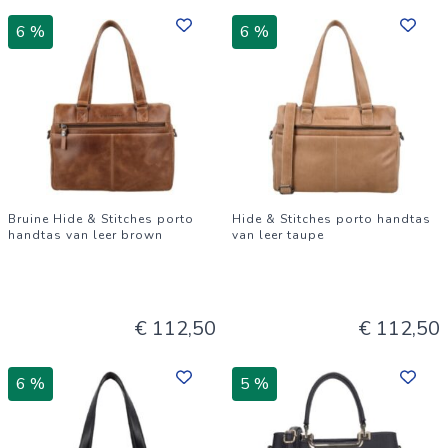
6 %
6 %
Bruine Hide & Stitches porto
Hide & Stitches porto handtas
handtas van leer brown
van leer taupe
€ 112,50
€ 112,50
6 %
5 %