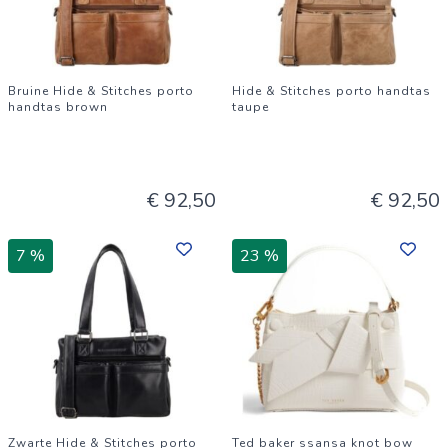
Bruine Hide & Stitches porto
Hide & Stitches porto handtas
handtas brown
taupe
€ 92,50
€ 92,50
7 %
23 %
Zwarte Hide & Stitches porto
Ted baker ssansa knot bow