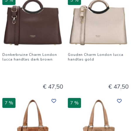
5 %
5 %
Donkerbruine Charm London
Gouden Charm London lucca
lucca handtas dark brown
handtas gold
€ 47,50
€ 47,50
7 %
7 %