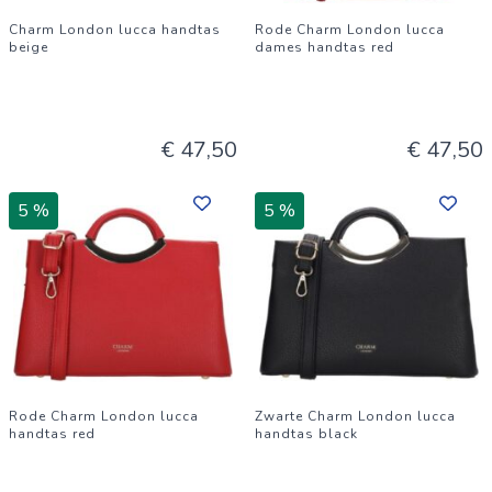
Charm London lucca handtas
Rode Charm London lucca
beige
dames handtas red
€ 47,50
€ 47,50
5 %
5 %
Rode Charm London lucca
Zwarte Charm London lucca
handtas red
handtas black