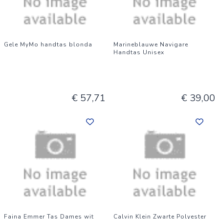
Gele MyMo handtas blonda
Marineblauwe Navigare
Handtas Unisex
€ 57,71
€ 39,00
Faina Emmer Tas Dames wit
Calvin Klein Zwarte Polyester