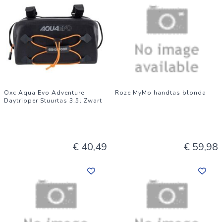
Oxc Aqua Evo Adventure
Roze MyMo handtas blonda
Daytripper Stuurtas 3.5l Zwart
€ 40,49
€ 59,98