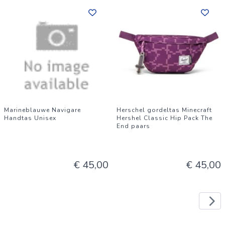
Marineblauwe Navigare
Herschel gordeltas Minecraft
Handtas Unisex
Hershel Classic Hip Pack The
End paars
€ 45,00
€ 45,00