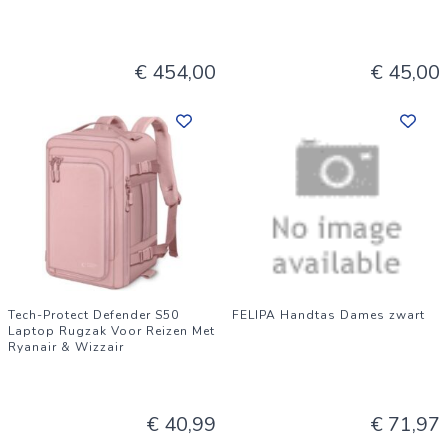
€ 454,00
€ 45,00
Tech-Protect Defender S50
FELIPA Handtas Dames zwart
Laptop Rugzak Voor Reizen Met
Ryanair & Wizzair
€ 40,99
€ 71,97