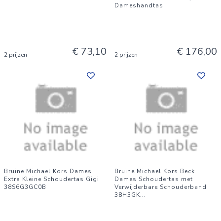
Dameshandtas
€ 73,10
€ 176,00
2 prijzen
2 prijzen
Bruine Michael Kors Dames
Bruine Michael Kors Beck
Extra Kleine Schoudertas Gigi
Dames Schoudertas met
38S6G3GC0B
Verwijderbare Schouderband
38H3GK
...