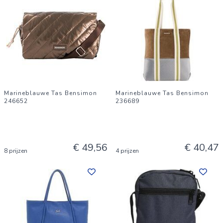
Marineblauwe Tas Bensimon
Marineblauwe Tas Bensimon
246652
236689
€ 49,56
€ 40,47
8 prijzen
4 prijzen