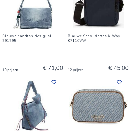
Blauwe handtas desigual
Blauwe Schoudertas K-Way
291295
K7116VW
€ 71,00
€ 45,00
10 prijzen
12 prijzen