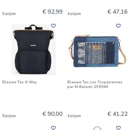
€ 92,99
€ 47,16
5 prijzen
4 prijzen
Blauwe Tas K-Way
Blauwe Tas Les Tropeziennes
par M.Belarbi 259369
€ 90,00
€ 41,22
8 prijzen
4 prijzen