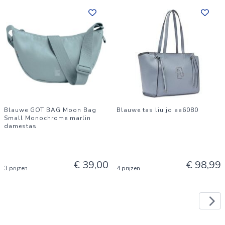
Blauwe GOT BAG Moon Bag
Blauwe tas liu jo aa6080
Small Monochrome marlin
damestas
€ 39,00
€ 98,99
3 prijzen
4 prijzen