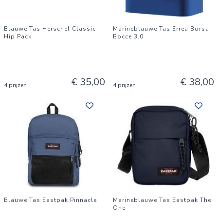
Blauwe Tas Herschel Classic
Marineblauwe Tas Errea Borsa
Hip Pack
Bocce 3.0
€ 35,00
€ 38,00
4 prijzen
4 prijzen
Blauwe Tas Eastpak Pinnacle
Marineblauwe Tas Eastpak The
One