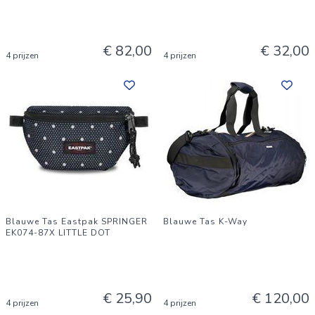
€ 82,00
€ 32,00
4 prijzen
4 prijzen
Blauwe Tas Eastpak SPRINGER
Blauwe Tas K-Way
EK074-87X LITTLE DOT
€ 25,90
€ 120,00
4 prijzen
4 prijzen