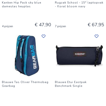
Kanken Hip Pack sky blue
Rugzak School - 15" laptopvak
damestas heuptas
- floral bloom navy
€ 47,90
€ 67,95
4 prijzen
7 prijzen
Blauwe Tas Oliver Thermobag
Blauwe Etui Eastpak
Gearbag
Benchmark Single