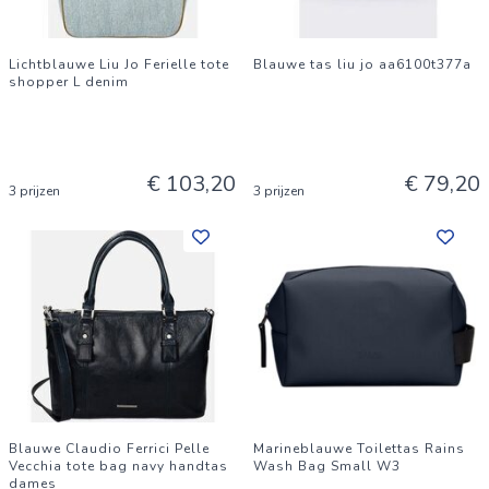
Lichtblauwe Liu Jo Ferielle tote
Blauwe tas liu jo aa6100t377a
shopper L denim
€ 103,20
€ 79,20
3 prijzen
3 prijzen
Blauwe Claudio Ferrici Pelle
Marineblauwe Toilettas Rains
Vecchia tote bag navy handtas
Wash Bag Small W3
dames