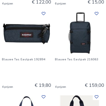
€ 122,00
€ 15,00
4 prijzen
6 prijzen
Blauwe Tas Eastpak 192894
Blauwe Tas Eastpak 216063
€ 19,80
€ 159,00
4 prijzen
4 prijzen