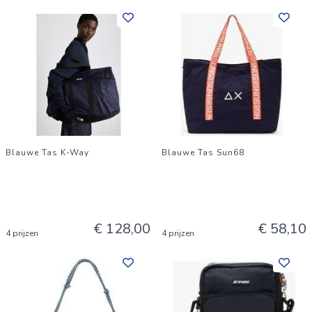
Blauwe Tas K-Way
Blauwe Tas Sun68
€ 128,00
€ 58,10
4 prijzen
4 prijzen