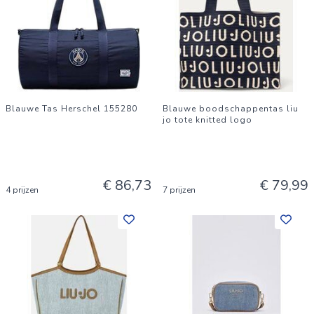
Blauwe Tas Herschel 155280
Blauwe boodschappentas liu
jo tote knitted logo
€ 86,73
€ 79,99
4 prijzen
7 prijzen