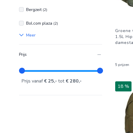
Bergzeit
(2)
Bol.com plaza
(2)
Groene 
Meer
1.5L Hip
damesta
Prijs
5 prijzen
Prijs vanaf
€ 25,-
tot
€ 280,-
18 %