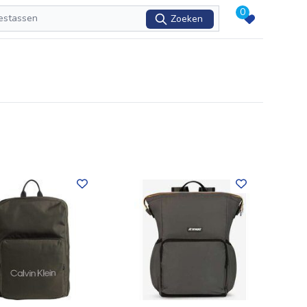
0
Zoeken