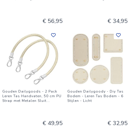
€ 56,95
€ 34,95
Gouden Dailygoods - 2 Pack
Gouden Dailygoody - Diy Tas
Leren Tas Handvaten, 50 cm PU
Bodem - Leren Tas Bodem - 6
Strap met Metalen Sluit
...
Stijlen - Licht
€ 49,95
€ 32,95