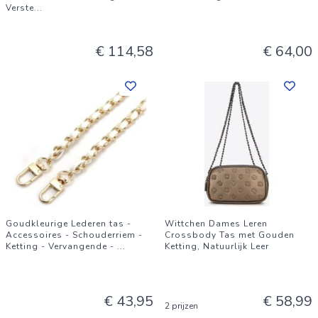
Verste
...
€ 114,58
€ 64,00
Goudkleurige Lederen tas -
Wittchen Dames Leren
Accessoires - Schouderriem -
Crossbody Tas met Gouden
Ketting - Vervangende -
...
Ketting, Natuurlijk Leer
€ 43,95
€ 58,99
2 prijzen