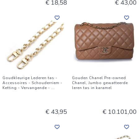
€ 18,58
€ 43,00
Goudkleurige Lederen tas -
Gouden Chanel Pre-owned
Accessoires - Schouderriem -
Chanel, Jumbo gewatteerde
Ketting - Vervangende -
...
leren tas in karamel
€ 43,95
€ 10.101,00