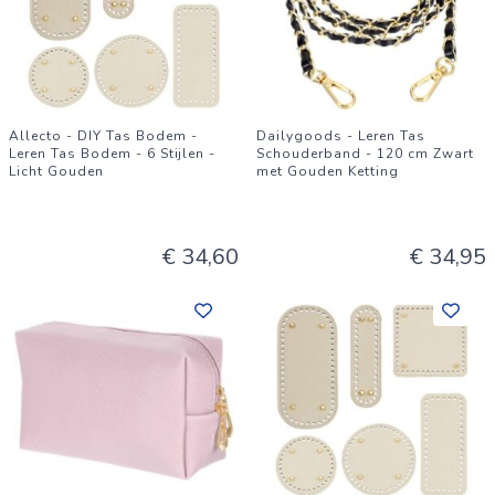
Allecto - DIY Tas Bodem -
Dailygoods - Leren Tas
Leren Tas Bodem - 6 Stijlen -
Schouderband - 120 cm Zwart
Licht Gouden
met Gouden Ketting
€ 34,60
€ 34,95