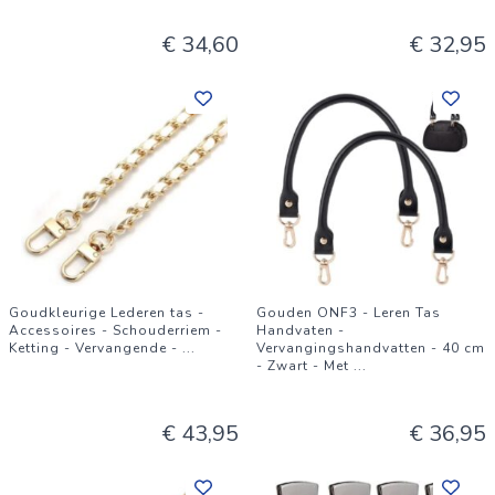
€ 34,60
€ 32,95
Goudkleurige Lederen tas -
Gouden ONF3 - Leren Tas
Accessoires - Schouderriem -
Handvaten -
Ketting - Vervangende -
...
Vervangingshandvatten - 40 cm
- Zwart - Met
...
€ 43,95
€ 36,95