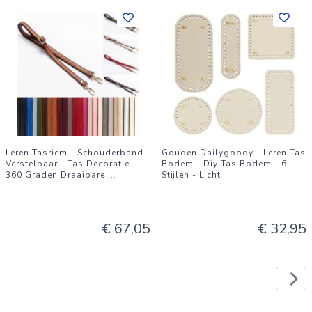
Leren Tasriem - Schouderband
Gouden Dailygoody - Leren Tas
Verstelbaar - Tas Decoratie -
Bodem - Diy Tas Bodem - 6
360 Graden Draaibare
...
Stijlen - Licht
€ 67,05
€ 32,95