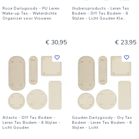
Roze Dailygoods - PU Leren
Jhubersproducts - Leren Tas
Make-up Tas - Waterdichte
Bodem - DIY Tas Bodem - 6
Organizer voor Vrouwen
Stijlen - Licht Gouden Kle
...
€ 30,95
€ 23,95
Allecto - DIY Tas Bodem -
Gouden Dailygoody - Diy Tas
Leren Tas Bodem - 6 Stijlen -
Bodem - Leren Tas Bodem - 6
Licht Gouden
Stijlen - Licht