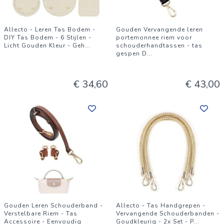
Allecto - Leren Tas Bodem -
Gouden Vervangende leren
DIY Tas Bodem - 6 Stijlen -
portemonnee riem voor
Licht Gouden Kleur - Geh
...
schouderhandtassen - tas
gespen D
...
€ 34,60
€ 43,00
Gouden Leren Schouderband -
Allecto - Tas Handgrepen -
Verstelbare Riem - Tas
Vervangende Schouderbanden -
Accessoire - Eenvoudig
Goudkleurig - 2x Set - P
...