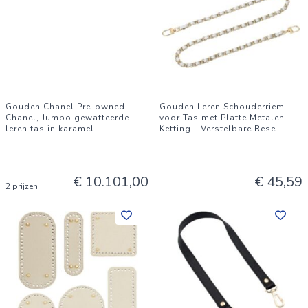
Gouden Chanel Pre-owned
Gouden Leren Schouderriem
Chanel, Jumbo gewatteerde
voor Tas met Platte Metalen
leren tas in karamel
Ketting - Verstelbare Rese
...
€ 10.101,00
€ 45,59
2 prijzen