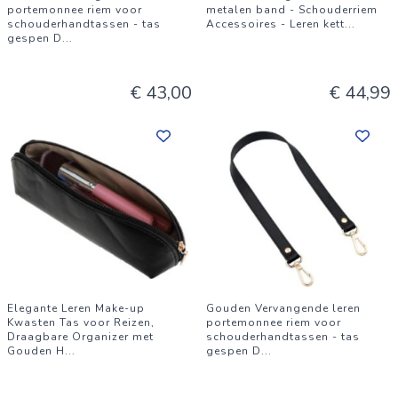
portemonnee riem voor
metalen band - Schouderriem
schouderhandtassen - tas
Accessoires - Leren kett
...
gespen D
...
€ 43,00
€ 44,99
Elegante Leren Make-up
Gouden Vervangende leren
Kwasten Tas voor Reizen,
portemonnee riem voor
Draagbare Organizer met
schouderhandtassen - tas
Gouden H
...
gespen D
...