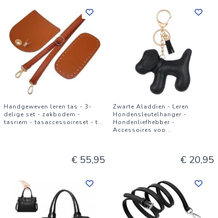
Handgeweven leren tas - 3-
Zwarte Aladdien - Leren
delige set - zakbodem -
Hondensleutelhanger -
tasriem - tasaccessoireset - t
...
Hondenliefhebber -
Accessoires voo
...
€ 55,95
€ 20,95