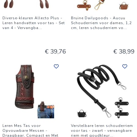
Diverse-kleuren Allecto Plus -
Bruine Dailygoods - Aucuu
Leren handvatten voor tas - Set
Schouderriem voor dames, 1,2
van 4 - Vervangba
...
cm, leren schouderriem vo
...
€ 39,76
€ 38,99
Leren Mes Tas voor
Verstelbare leren schouderriem
Opvouwbare Messen -
voor tas - zwart - vervangbare
Draagbaar, Compact en Met
riem met goudkleur
...