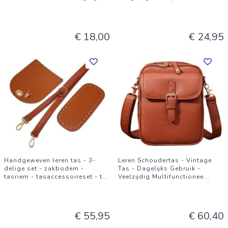
€ 18,00
€ 24,95
Handgeweven leren tas - 3-
Leren Schoudertas - Vintage
delige set - zakbodem -
Tas - Dagelijks Gebruik -
tasriem - tasaccessoireset - t
...
Veelzijdig Multifunctionee
...
€ 55,95
€ 60,40