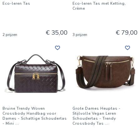
Eco-leren Tas
Eco-leren Tas met Ketting,
Crème
€ 35,00
€ 79,00
2 prijzen
3 prijzen
Bruine Trendy Woven
Grote Dames Heuptas -
Crossbody Handbag voor
Stijlvolle Vegan Leren
Dames - Schattige Schoudertas
Schoudertas - Trendy
- Mini
...
Crossbody Tas
...