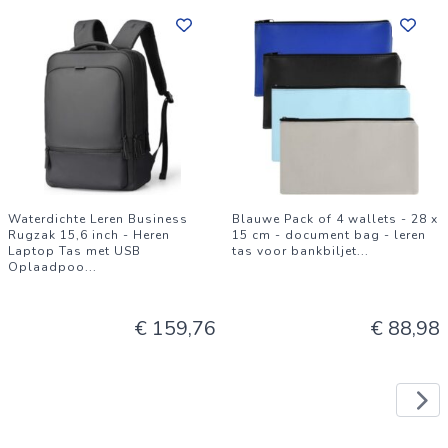
Waterdichte Leren Business
Blauwe Pack of 4 wallets - 28 x
Rugzak 15,6 inch - Heren
15 cm - document bag - leren
Laptop Tas met USB
tas voor bankbiljet
...
Oplaadpoo
...
€ 159,76
€ 88,98