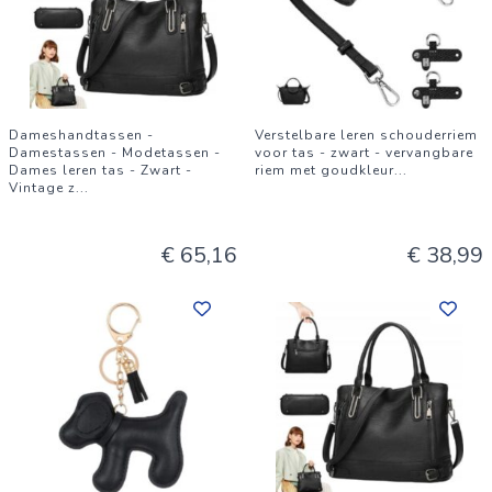
Dameshandtassen -
Verstelbare leren schouderriem
Damestassen - Modetassen -
voor tas - zwart - vervangbare
Dames leren tas - Zwart -
riem met goudkleur
...
Vintage z
...
€ 65,16
€ 38,99