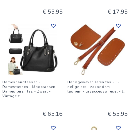
€ 55,95
€ 17,95
Dameshandtassen -
Handgeweven leren tas - 3-
Damestassen - Modetassen -
delige set - zakbodem -
Dames leren tas - Zwart -
tasriem - tasaccessoireset - t
...
Vintage z
...
€ 65,16
€ 55,95