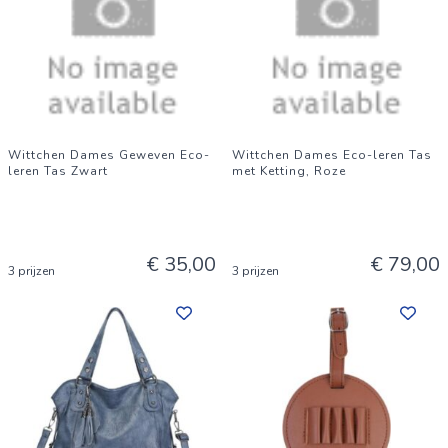
Wittchen Dames Geweven Eco-
Wittchen Dames Eco-leren Tas
leren Tas Zwart
met Ketting, Roze
€ 35,00
€ 79,00
3 prijzen
3 prijzen