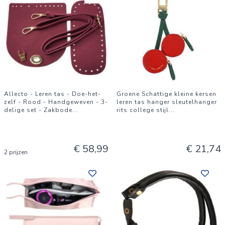
Allecto - Leren tas - Doe-het-
Groene Schattige kleine kersen
zelf - Rood - Handgeweven - 3-
leren tas hanger sleutelhanger
delige set - Zakbode
...
rits college stijl
...
€ 58,99
€ 21,74
2 prijzen