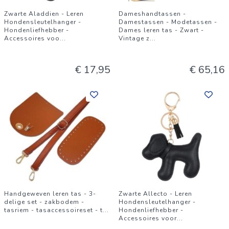
Zwarte Aladdien - Leren
Dameshandtassen -
Hondensleutelhanger -
Damestassen - Modetassen -
Hondenliefhebber -
Dames leren tas - Zwart -
Accessoires voo
...
Vintage z
...
€ 17,95
€ 65,16
Handgeweven leren tas - 3-
Zwarte Allecto - Leren
delige set - zakbodem -
Hondensleutelhanger -
tasriem - tasaccessoireset - t
...
Hondenliefhebber -
Accessoires voor
...