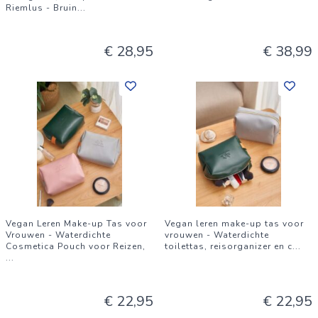
Riemlus - Bruin
...
€ 28,95
€ 38,99
Vegan Leren Make-up Tas voor
Vegan leren make-up tas voor
Vrouwen - Waterdichte
vrouwen - Waterdichte
Cosmetica Pouch voor Reizen,
toilettas, reisorganizer en c
...
...
€ 22,95
€ 22,95