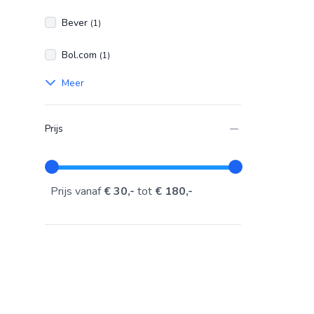
Bever
(1)
Bol.com
(1)
Meer
Prijs
Prijs vanaf
€ 30,-
tot
€ 180,-