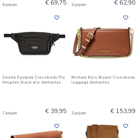
€ 69,75
€ 62,90
6 prijzen
2 prijzen
Zwarte Eastpak Crossbody Pro
Michael Kors Bryant Crossbody
Heuptas black pro damestas
luggage damestas
€ 39,95
€ 153,99
7 prijzen
2 prijzen