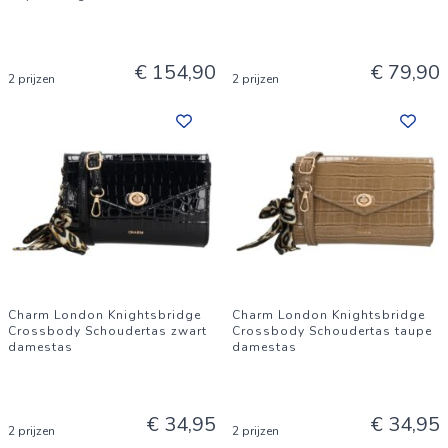
€ 154,90
€ 79,90
2 prijzen
2 prijzen
Charm London Knightsbridge
Charm London Knightsbridge
Crossbody Schoudertas zwart
Crossbody Schoudertas taupe
damestas
damestas
€ 34,95
€ 34,95
2 prijzen
2 prijzen