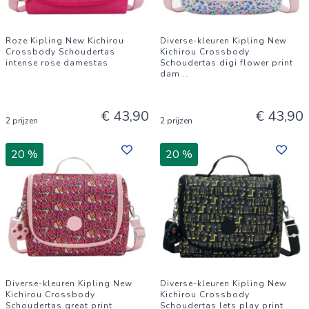
Roze Kipling New Kichirou
Diverse-kleuren Kipling New
Crossbody Schoudertas
Kichirou Crossbody
intense rose damestas
Schoudertas digi flower print
dam
...
€ 43,90
€ 43,90
2 prijzen
2 prijzen
20 %
20 %
Diverse-kleuren Kipling New
Diverse-kleuren Kipling New
Kichirou Crossbody
Kichirou Crossbody
Schoudertas great print
Schoudertas lets play print