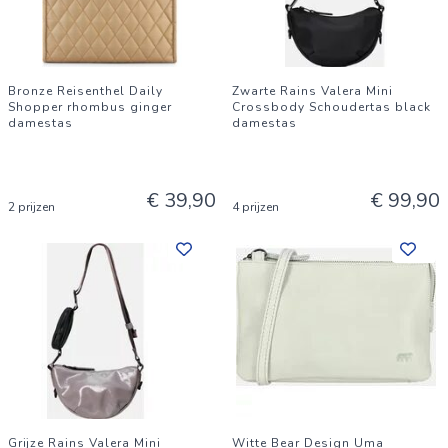
Bronze Reisenthel Daily
Zwarte Rains Valera Mini
Shopper rhombus ginger
Crossbody Schoudertas black
damestas
damestas
€ 39,90
€ 99,90
2 prijzen
4 prijzen
Grijze Rains Valera Mini
Witte Bear Design Uma