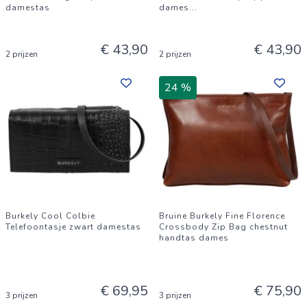
damestas
dames
...
€ 43,90
€ 43,90
2 prijzen
2 prijzen
24 %
Burkely Cool Colbie
Bruine Burkely Fine Florence
Telefoontasje zwart damestas
Crossbody Zip Bag chestnut
handtas dames
€ 69,95
€ 75,90
3 prijzen
3 prijzen