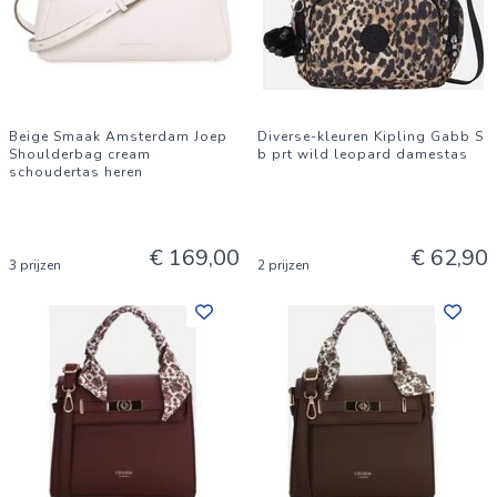
Beige Smaak Amsterdam Joep
Diverse-kleuren Kipling Gabb S
Shoulderbag cream
b prt wild leopard damestas
schoudertas heren
€ 169,00
€ 62,90
3 prijzen
2 prijzen