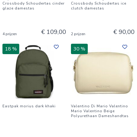
Crossbody Schoudertas cinder
Crossbody Schoudertas ice
glaze damestas
clutch damestas
€ 109,00
€ 90,00
4 prijzen
2 prijzen
18 %
30 %
Eastpak morius dark khaki
Valentino Di Mario Valentino
Mario Valentino Beige
Polyurethaan Dameshandtas