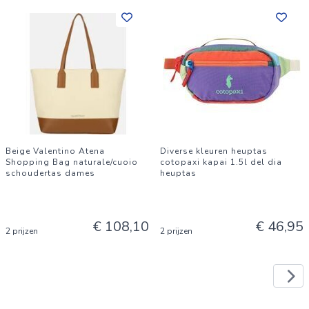
Beige Valentino Atena
Diverse kleuren heuptas
Shopping Bag naturale/cuoio
cotopaxi kapai 1.5l del dia
schoudertas dames
heuptas
€ 108,10
€ 46,95
2 prijzen
2 prijzen