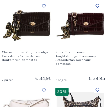
Charm London Knightsbridge
Rode Charm London
Crossbody Schoudertas
Knightsbridge Crossbody
donkerbruin damestas
Schoudertas bordeaux
damestas
€ 34,95
€ 34,95
2 prijzen
2 prijzen
30 %