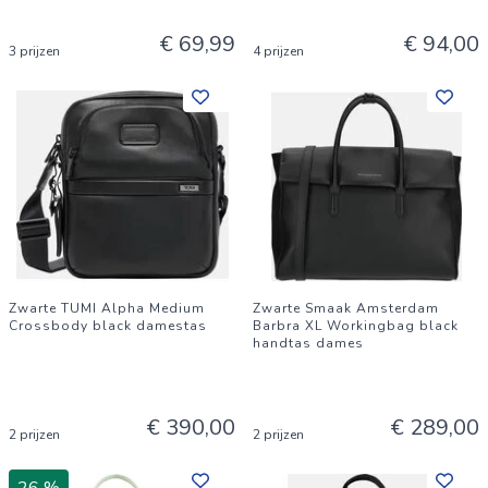
€ 69,99
€ 94,00
3 prijzen
4 prijzen
Zwarte TUMI Alpha Medium
Zwarte Smaak Amsterdam
Crossbody black damestas
Barbra XL Workingbag black
handtas dames
€ 390,00
€ 289,00
2 prijzen
2 prijzen