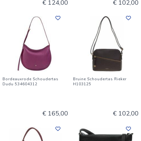
€ 124,00
€ 102,00
Bordeauxrode Schoudertas
Bruine Schoudertas Rieker
Dudu 534604312
H103125
€ 165,00
€ 102,00