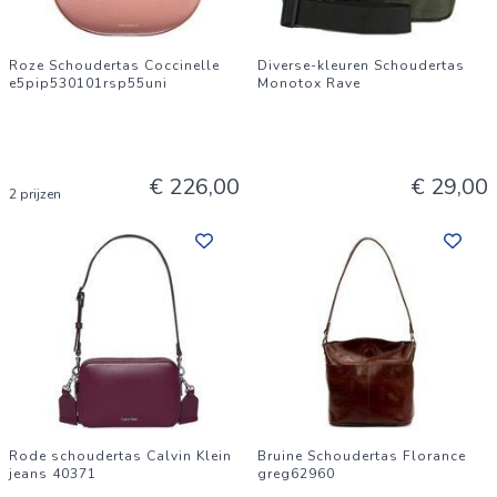
Roze Schoudertas Coccinelle
Diverse-kleuren Schoudertas
e5pip530101rsp55uni
Monotox Rave
€ 226,00
€ 29,00
2 prijzen
Rode schoudertas Calvin Klein
Bruine Schoudertas Florance
jeans 40371
greg62960