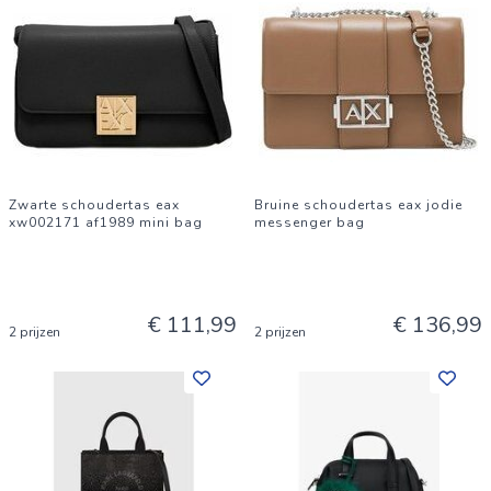
Zwarte schoudertas eax
Bruine schoudertas eax jodie
xw002171 af1989 mini bag
messenger bag
€ 111,99
€ 136,99
2 prijzen
2 prijzen