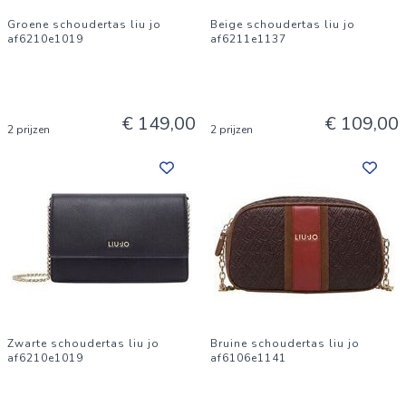
Groene schoudertas liu jo
Beige schoudertas liu jo
af6210e1019
af6211e1137
€ 149,00
€ 109,00
2 prijzen
2 prijzen
Zwarte schoudertas liu jo
Bruine schoudertas liu jo
af6210e1019
af6106e1141