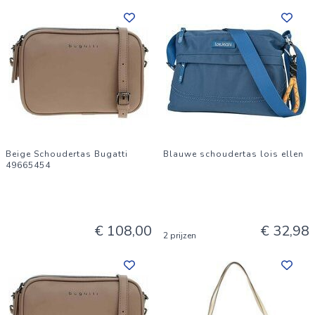
Beige Schoudertas Bugatti
Blauwe schoudertas lois ellen
49665454
€ 108,00
€ 32,98
2 prijzen