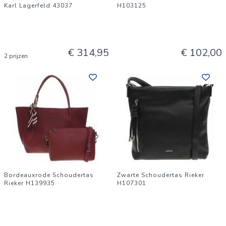
Karl Lagerfeld 43037
H103125
€ 314,95
€ 102,00
2 prijzen
Bordeauxrode Schoudertas
Zwarte Schoudertas Rieker
Rieker H139935
H107301