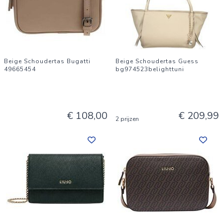
Beige Schoudertas Bugatti
Beige Schoudertas Guess
49665454
bg974523belighttuni
€ 108,00
€ 209,99
2 prijzen