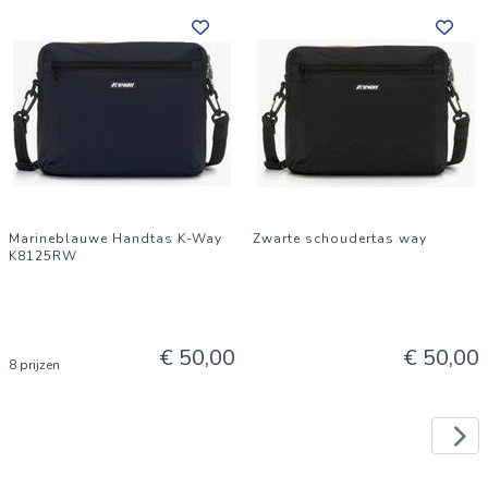
Marineblauwe Handtas K-Way
Zwarte schoudertas way
K8125RW
€ 50,00
€ 50,00
8 prijzen