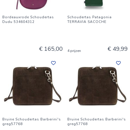
Bordeauxrode Schoudertas
Schoudertas Patagonia
Dudu 534604312
TERRAVIA SACOCHE
€ 165,00
€ 49,99
4 prijzen
Bruine Schoudertas Barberini's
Bruine Schoudertas Barberini's
greg57768
greg57768