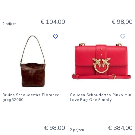
€ 104,00
€ 98,00
2 prijzen
Bruine Schoudertas Florance
Gouden Schoudertas Pinko Mini
greg62960
Love Bag One Simply
€ 98,00
€ 384,00
2 prijzen