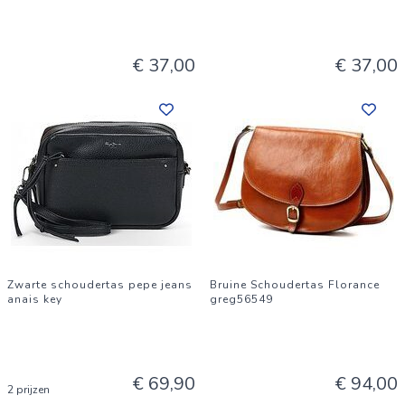
€ 37,00
€ 37,00
Zwarte schoudertas pepe jeans
Bruine Schoudertas Florance
anais key
greg56549
€ 69,90
€ 94,00
2 prijzen