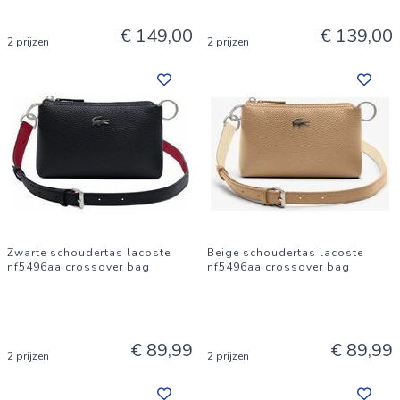
€ 149,00
€ 139,00
2 prijzen
2 prijzen
Zwarte schoudertas lacoste
Beige schoudertas lacoste
nf5496aa crossover bag
nf5496aa crossover bag
€ 89,99
€ 89,99
2 prijzen
2 prijzen