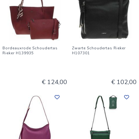
Bordeauxrode Schoudertas
Zwarte Schoudertas Rieker
Rieker H139935
H107301
€ 124,00
€ 102,00