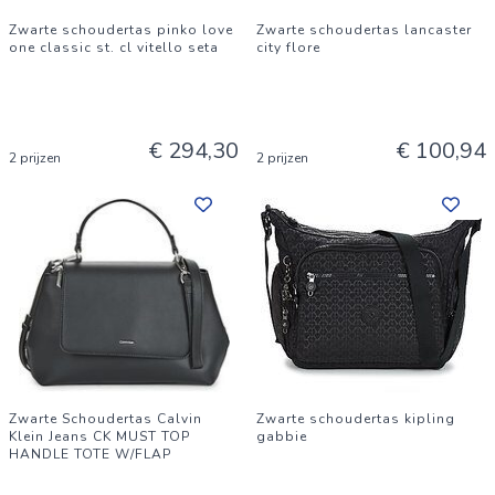
Zwarte schoudertas pinko love
Zwarte schoudertas lancaster
one classic st. cl vitello seta
city flore
€ 294,30
€ 100,94
2 prijzen
2 prijzen
Zwarte Schoudertas Calvin
Zwarte schoudertas kipling
Klein Jeans CK MUST TOP
gabbie
HANDLE TOTE W/FLAP