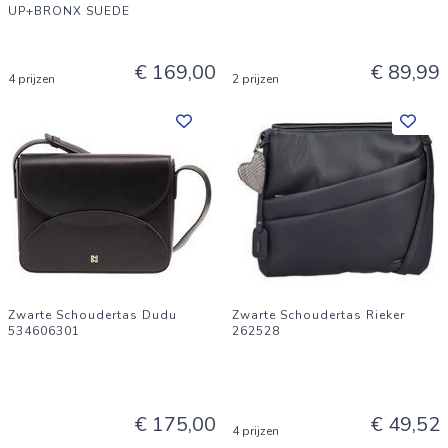
UP+BRONX SUEDE
€ 169,00
€ 89,99
4 prijzen
2 prijzen
Zwarte Schoudertas Dudu
Zwarte Schoudertas Rieker
534606301
262528
€ 175,00
€ 49,52
4 prijzen