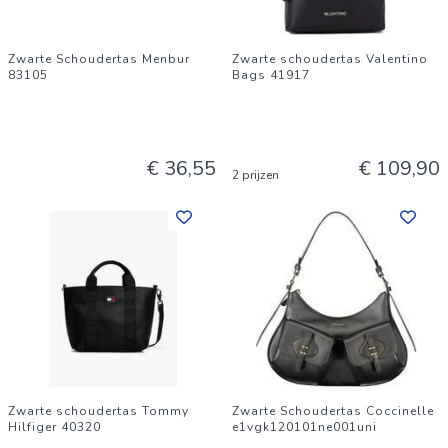
Zwarte Schoudertas Menbur
Zwarte schoudertas Valentino
83105
Bags 41917
€ 36,55
€ 109,90
2 prijzen
Zwarte schoudertas Tommy
Zwarte Schoudertas Coccinelle
Hilfiger 40320
e1vgk120101ne001uni