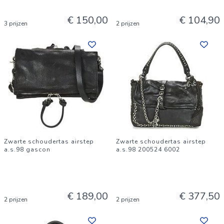
€ 150,00
€ 104,90
3 prijzen
2 prijzen
Zwarte schoudertas airstep
Zwarte schoudertas airstep
a.s.98 gascon
a.s.98 200524 6002
€ 189,00
€ 377,50
2 prijzen
2 prijzen