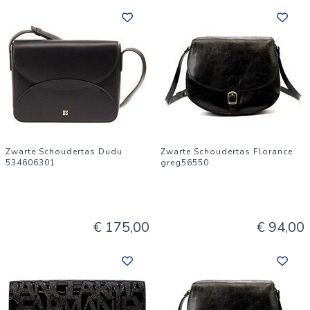
Zwarte Schoudertas Dudu
Zwarte Schoudertas Florance
534606301
greg56550
€ 175,00
€ 94,00