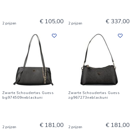
€ 105,00
€ 337,00
2 prijzen
2 prijzen
Zwarte Schoudertas Guess
Zwarte Schoudertas Guess
bg974509neblackuni
zg967273neblackuni
€ 181,00
€ 181,00
2 prijzen
2 prijzen