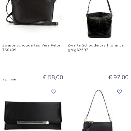
Zwarte Schoudertas Vera Pelle
Zwarte Schoudertas Florance
TS0409
greg62697
€ 58,00
€ 97,00
2 prijzen