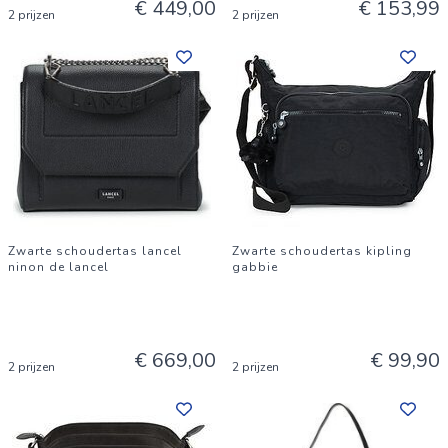
€ 449,00
€ 153,99
2 prijzen
2 prijzen
Zwarte schoudertas lancel
Zwarte schoudertas kipling
ninon de lancel
gabbie
€ 669,00
€ 99,90
2 prijzen
2 prijzen