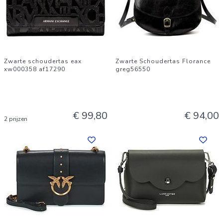
Zwarte schoudertas eax
Zwarte Schoudertas Florance
xw000358 af17290
greg56550
€ 99,80
€ 94,00
2 prijzen