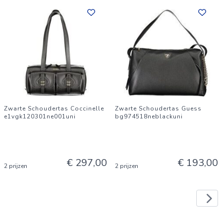
Zwarte Schoudertas Coccinelle
Zwarte Schoudertas Guess
e1vgk120301ne001uni
bg974518neblackuni
€ 297,00
€ 193,00
2 prijzen
2 prijzen