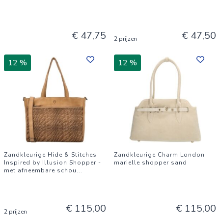
€ 47,75
€ 47,50
2 prijzen
12 %
12 %
Zandkleurige Hide & Stitches
Zandkleurige Charm London
Inspired by Illusion Shopper -
marielle shopper sand
met afneembare schou
...
€ 115,00
€ 115,00
2 prijzen