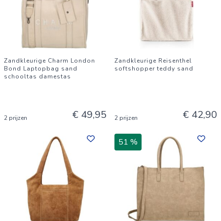
Zandkleurige Charm London
Zandkleurige Reisenthel
Bond Laptopbag sand
softshopper teddy sand
schooltas damestas
€ 49,95
€ 42,90
2 prijzen
2 prijzen
51 %