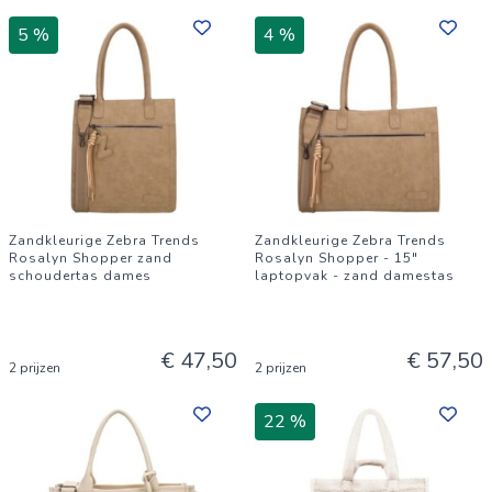
5 %
4 %
Zandkleurige Zebra Trends
Zandkleurige Zebra Trends
Rosalyn Shopper zand
Rosalyn Shopper - 15"
schoudertas dames
laptopvak - zand damestas
€ 47,50
€ 57,50
2 prijzen
2 prijzen
22 %