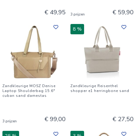
€ 49,95
€ 59,90
3 prijzen
8 %
Zandkleurige MOSZ Denise
Zandkleurige Reisenthel
Laptop Shoulderbag 15.6"
shopper e1 herringbone sand
cuban sand damestas
€ 99,00
€ 27,50
3 prijzen