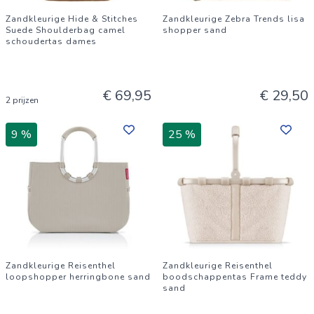
Zandkleurige Hide & Stitches
Zandkleurige Zebra Trends lisa
Suede Shoulderbag camel
shopper sand
schoudertas dames
€ 69,95
€ 29,50
2 prijzen
9 %
25 %
Zandkleurige Reisenthel
Zandkleurige Reisenthel
loopshopper herringbone sand
boodschappentas Frame teddy
sand