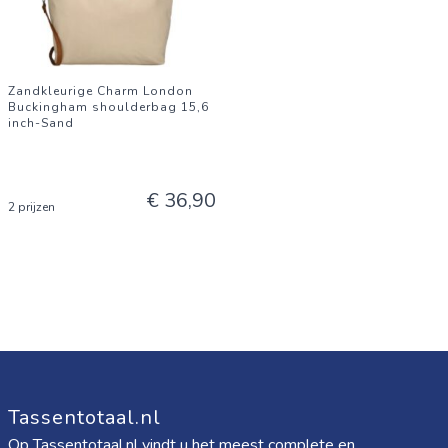
Zandkleurige Charm London
Buckingham shoulderbag 15,6
inch-Sand
€ 36,90
2 prijzen
Tassentotaal.nl
Op Tassentotaal.nl vindt u het meest complete en