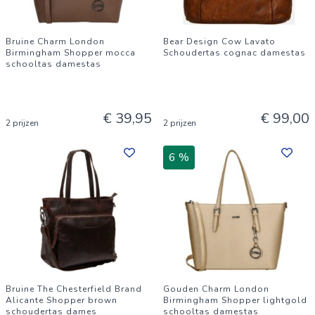
Bruine Charm London
Bear Design Cow Lavato
Birmingham Shopper mocca
Schoudertas cognac damestas
schooltas damestas
€ 39,95
€ 99,00
2 prijzen
2 prijzen
6 %
Bruine The Chesterfield Brand
Gouden Charm London
Alicante Shopper brown
Birmingham Shopper lightgold
schoudertas dames
schooltas damestas