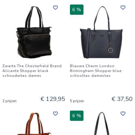
6 %
Zwarte The Chesterfield Brand
Blauwe Charm London
Alicante Shopper black
Birmingham Shopper blue
schoudertas dames
schooltas damestas
€ 129,95
€ 37,50
2 prijzen
5 prijzen
6 %