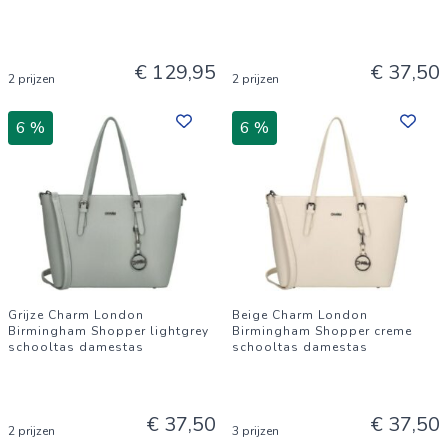
€ 129,95
€ 37,50
2 prijzen
2 prijzen
6 %
6 %
Grijze Charm London
Beige Charm London
Birmingham Shopper lightgrey
Birmingham Shopper creme
schooltas damestas
schooltas damestas
€ 37,50
€ 37,50
2 prijzen
3 prijzen