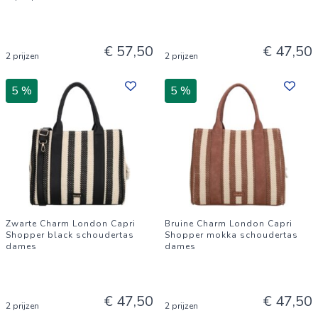
€ 57,50
€ 47,50
2 prijzen
2 prijzen
5 %
5 %
Zwarte Charm London Capri
Bruine Charm London Capri
Shopper black schoudertas
Shopper mokka schoudertas
dames
dames
€ 47,50
€ 47,50
2 prijzen
2 prijzen