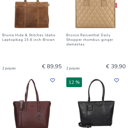
Bruine Hide & Stitches Idaho
Bronze Reisenthel Daily
Laptopbag 15,6 inch-Brown
Shopper rhombus ginger
damestas
€ 89,95
€ 39,90
2 prijzen
2 prijzen
12 %