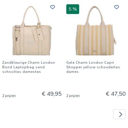
5 %
Zandkleurige Charm London
Gele Charm London Capri
Bond Laptopbag sand
Shopper yellow schoudertas
schooltas damestas
dames
€ 49,95
€ 47,50
2 prijzen
2 prijzen