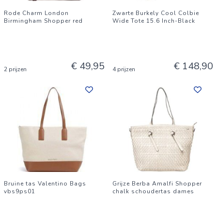
Rode Charm London
Zwarte Burkely Cool Colbie
Birmingham Shopper red
Wide Tote 15.6 Inch-Black
€ 49,95
€ 148,90
2 prijzen
4 prijzen
Bruine tas Valentino Bags
Grijze Berba Amalfi Shopper
vbs9ps01
chalk schoudertas dames