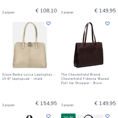
€ 108,10
€ 149,95
2 prijzen
2 prijzen
Grijze Berba Lucca Laptoptas -
The Chesterfield Brand
15.6" laptopvak - chalk
Chesterfield Fidenza Waxed
Pull Up Shopper - Bruin
€ 154,95
€ 149,95
3 prijzen
3 prijzen