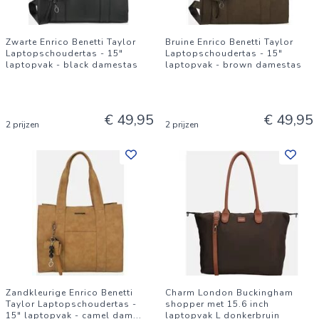
Zwarte Enrico Benetti Taylor
Bruine Enrico Benetti Taylor
Laptopschoudertas - 15"
Laptopschoudertas - 15"
laptopvak - black damestas
laptopvak - brown damestas
€ 49,95
€ 49,95
2 prijzen
2 prijzen
Zandkleurige Enrico Benetti
Charm London Buckingham
Taylor Laptopschoudertas -
shopper met 15.6 inch
15" laptopvak - camel dam
...
laptopvak L donkerbruin