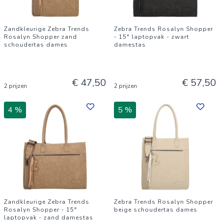
Zandkleurige Zebra Trends
Zebra Trends Rosalyn Shopper
Rosalyn Shopper zand
- 15" laptopvak - zwart
schoudertas dames
damestas
€ 47,50
€ 57,50
2 prijzen
2 prijzen
4 %
5 %
Zandkleurige Zebra Trends
Zebra Trends Rosalyn Shopper
Rosalyn Shopper - 15"
beige schoudertas dames
laptopvak - zand damestas