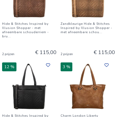
Hide & Stitches Inspired by
Zandkleurige Hide & Stitches
Illusion Shopper - met
Inspired by Illusion Shopper -
afneembare schouderriem -
met afneembare schou
...
bru
...
€ 115,00
€ 115,00
2 prijzen
2 prijzen
12 %
3 %
Hide & Stitches Inspired by
Charm London Liberty