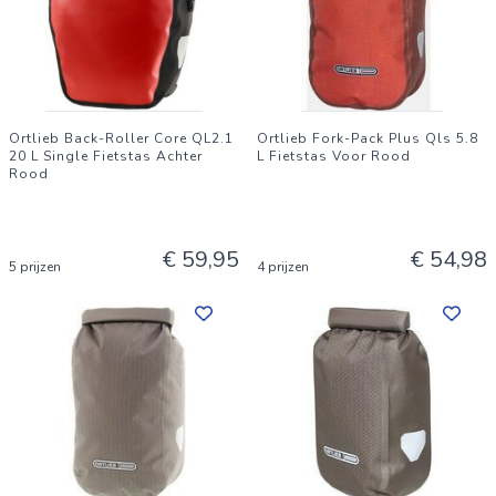
Ortlieb Back-Roller Core QL2.1
Ortlieb Fork-Pack Plus Qls 5.8
20 L Single Fietstas Achter
L Fietstas Voor Rood
Rood
€ 59,95
€ 54,98
5 prijzen
4 prijzen