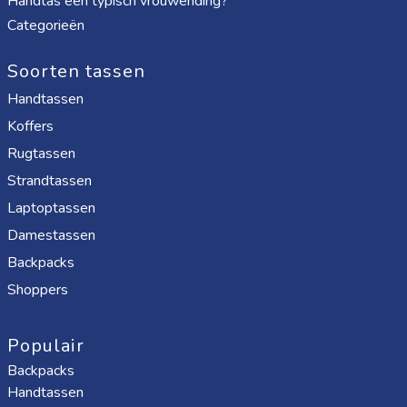
Handtas een typisch vrouwending?
Categorieën
Soorten tassen
Handtassen
Koffers
Rugtassen
Strandtassen
Laptoptassen
Damestassen
Backpacks
Shoppers
Populair
Backpacks
Handtassen