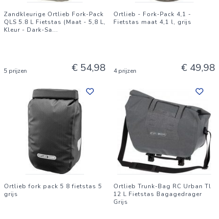
Zandkleurige Ortlieb Fork-Pack
Ortlieb - Fork-Pack 4,1 -
QLS 5.8 L Fietstas (Maat - 5,8 L,
Fietstas maat 4,1 l, grijs
Kleur - Dark-Sa
...
€ 54,98
€ 49,98
5 prijzen
4 prijzen
Ortlieb fork pack 5 8 fietstas 5
Ortlieb Trunk-Bag RC Urban Tl
grijs
12 L Fietstas Bagagedrager
Grijs