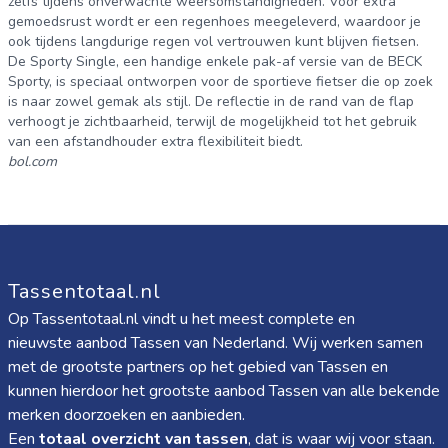
zelfs tijdens onverwachte weersomstandigheden. Voor extra
gemoedsrust wordt er een regenhoes meegeleverd, waardoor je
ook tijdens langdurige regen vol vertrouwen kunt blijven fietsen.
De Sporty Single, een handige enkele pak-af versie van de BECK
Sporty, is speciaal ontworpen voor de sportieve fietser die op zoek
is naar zowel gemak als stijl. De reflectie in de rand van de flap
verhoogt je zichtbaarheid, terwijl de mogelijkheid tot het gebruik
van een afstandhouder extra flexibiliteit biedt.
bol.com
Tassentotaal.nl
Op Tassentotaal.nl vindt u het meest complete en
nieuwste aanbod Tassen van Nederland. Wij werken samen
met de grootste partners op het gebied van Tassen en
kunnen hierdoor het grootste aanbod Tassen van alle bekende
merken doorzoeken en aanbieden.
Een
totaal overzicht van tassen
, dat is waar wij voor staan.