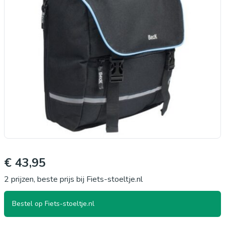
€ 43,95
2 prijzen, beste prijs bij Fiets-stoeltje.nl
Bestel op Fiets-stoeltje.nl