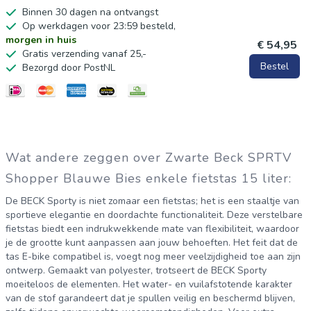
Binnen 30 dagen na ontvangst
Op werkdagen voor 23:59 besteld,
morgen in huis
€ 54,95
Gratis verzending vanaf 25,-
Bestel
Bezorgd door PostNL
Wat andere zeggen over Zwarte Beck SPRTV
Shopper Blauwe Bies enkele fietstas 15 liter:
De BECK Sporty is niet zomaar een fietstas; het is een staaltje van
sportieve elegantie en doordachte functionaliteit. Deze verstelbare
fietstas biedt een indrukwekkende mate van flexibiliteit, waardoor
je de grootte kunt aanpassen aan jouw behoeften. Het feit dat de
tas E-bike compatibel is, voegt nog meer veelzijdigheid toe aan zijn
ontwerp. Gemaakt van polyester, trotseert de BECK Sporty
moeiteloos de elementen. Het water- en vuilafstotende karakter
van de stof garandeert dat je spullen veilig en beschermd blijven,