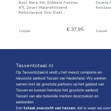
Basil Mara XXL Dubbele Fietstas
Zwarte 
47L Zwart Waterafstotend
fietstas
Reflecterend Voor Elekt
...
€ 37,95
2 prijzen
3 prijzen
Tassentotaal.nl
Op Tassentotaal.nl vindt u het meest complete en
nieuwste aanbod Tassen van Nederland. Wij werken
samen met de grootste partners op het gebied van
Tassen en kunnen hierdoor het grootste aanbod
Tassen van alle bekende merken doorzoeken en
aanbieden.
Een
totaal overzicht van tassen
, dat is waar wij voor