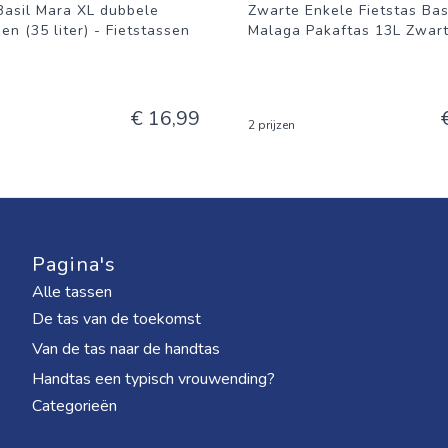
Basil Mara XL dubbele
Zwarte Enkele Fietstas Bas
sen (35 liter) - Fietstassen
Malaga Pakaftas 13L Zwar
€ 16,99
2 prijzen
Pagina's
Alle tassen
De tas van de toekomst
Van de tas naar de handtas
Handtas een typisch vrouwending?
Categorieën