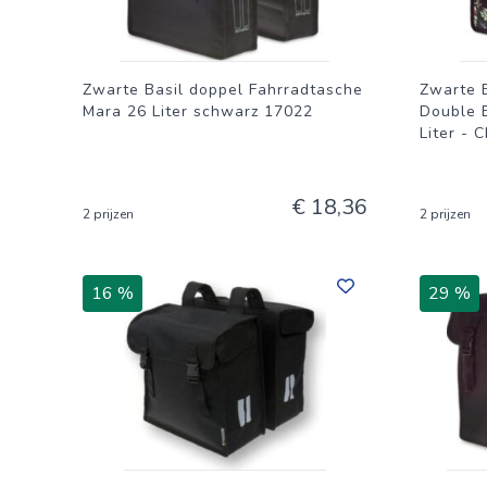
Zwarte Basil doppel Fahrradtasche
Zwarte B
Mara 26 Liter schwarz 17022
Double B
Liter - 
€ 18,36
2 prijzen
2 prijzen
16 %
29 %