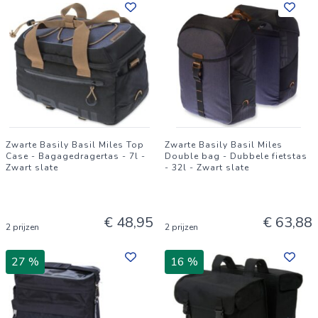
Zwarte Basily Basil Miles Top
Zwarte Basily Basil Miles
Case - Bagagedragertas - 7l -
Double bag - Dubbele fietstas
Zwart slate
- 32l - Zwart slate
€ 48,95
€ 63,88
2 prijzen
2 prijzen
27 %
16 %