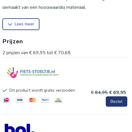
gemaakt van een hoogwaardig materiaal.
Lees meer
Prijzen
2
prijzen van
€ 69,95
tot
€ 70,68
Dit product wordt gratis verzonden
€ 84,95
€ 69,95
Bestel