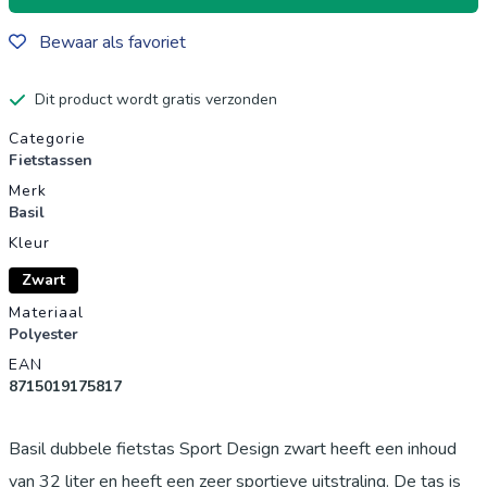
Bewaar als favoriet
Dit product wordt gratis verzonden
Productgegevens
Categorie
Fietstassen
Merk
Basil
Kleur
Zwart
Materiaal
Polyester
EAN
8715019175817
Basil dubbele fietstas Sport Design zwart heeft een inhoud
van 32 liter en heeft een zeer sportieve uitstraling. De tas is