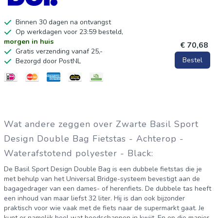
Binnen 30 dagen na ontvangst
Op werkdagen voor 23:59 besteld,
morgen in huis
€ 70,68
Gratis verzending vanaf 25,-
Bestel
Bezorgd door PostNL
Wat andere zeggen over Zwarte Basil Sport
Design Double Bag Fietstas - Achterop -
Waterafstotend polyester - Black:
De Basil Sport Design Double Bag is een dubbele fietstas die je
met behulp van het Universal Bridge-systeem bevestigt aan de
bagagedrager van een dames- of herenfiets. De dubbele tas heeft
een inhoud van maar liefst 32 liter. Hij is dan ook bijzonder
praktisch voor wie vaak met de fiets naar de supermarkt gaat. Je
kunt er namelijk heel wat boodschappen in kwijt. En op die manier