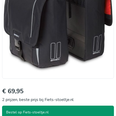
€ 69,95
2 prijzen, beste prijs bij Fiets-stoeltje.nl
Bestel op Fiets-stoeltje.nl