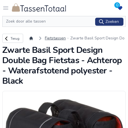
0
Logo Tassentotaal.nl
Open menu
Zoeken
Zoeken
Terug naar overzicht
Fietstassen
Zwarte Basil Sport Design Do
Terug
uble Bag Fietstas - Achterop -
Zwarte Basil Sport Design
Waterafstotend polyester - Bl
ack
Double Bag Fietstas - Achterop
- Waterafstotend polyester -
Black