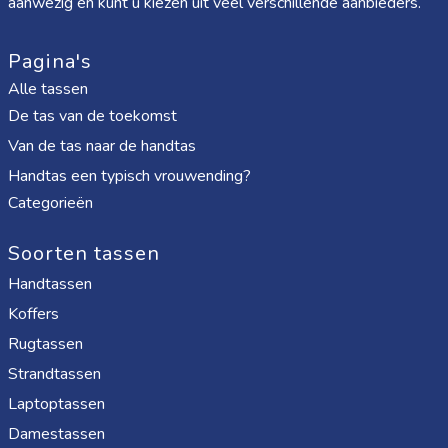
aanwezig en kunt u kiezen uit veel verschillende aanbieders.
Pagina's
Alle tassen
De tas van de toekomst
Van de tas naar de handtas
Handtas een typisch vrouwending?
Categorieën
Soorten tassen
Handtassen
Koffers
Rugtassen
Strandtassen
Laptoptassen
Damestassen