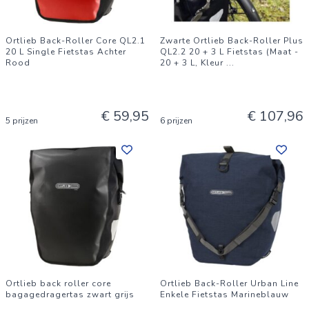
Ortlieb Back-Roller Core QL2.1
Zwarte Ortlieb Back-Roller Plus
20 L Single Fietstas Achter
QL2.2 20 + 3 L Fietstas (Maat -
Rood
20 + 3 L, Kleur
...
€ 59,95
€ 107,96
5 prijzen
6 prijzen
Ortlieb back roller core
Ortlieb Back-Roller Urban Line
bagagedragertas zwart grijs
Enkele Fietstas Marineblauw