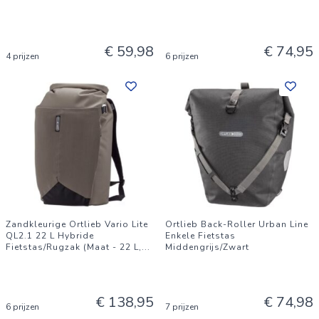
€ 59,98
€ 74,95
4 prijzen
6 prijzen
Zandkleurige Ortlieb Vario Lite
Ortlieb Back-Roller Urban Line
QL2.1 22 L Hybride
Enkele Fietstas
Fietstas/Rugzak (Maat - 22 L,
...
Middengrijs/Zwart
€ 138,95
€ 74,98
6 prijzen
7 prijzen