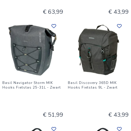
€ 63,99
€ 43,99
Basil Navigator Storm MIK
Basil Discovery 365D MIK
Hooks Fietstas 25-31L - Zwart
Hooks Fietstas 9L - Zwart
€ 51,99
€ 43,99