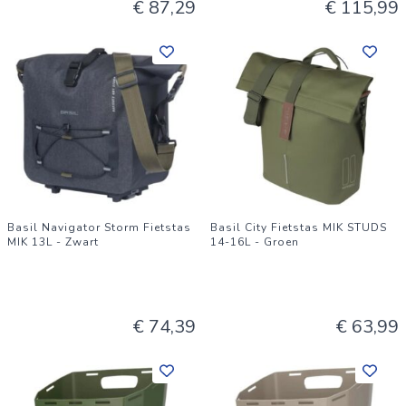
€ 87,29
€ 115,99
Basil Navigator Storm Fietstas
Basil City Fietstas MIK STUDS
MIK 13L - Zwart
14-16L - Groen
€ 74,39
€ 63,99