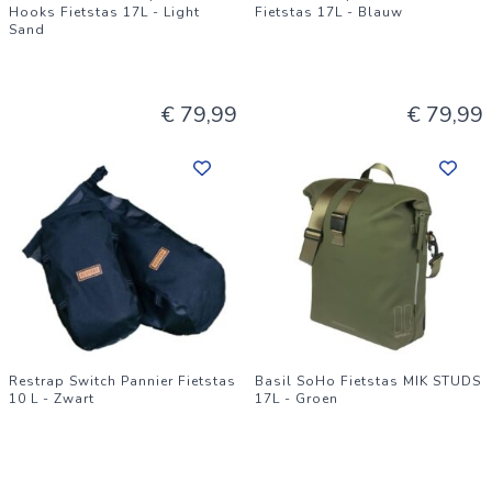
Hooks Fietstas 17L - Light
Fietstas 17L - Blauw
Sand
€ 79,99
€ 79,99
Restrap Switch Pannier Fietstas
Basil SoHo Fietstas MIK STUDS
10 L - Zwart
17L - Groen