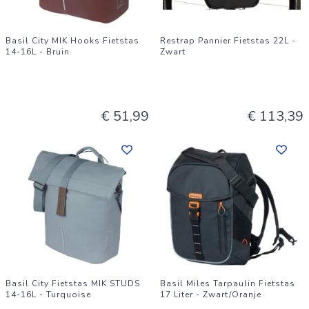
Basil City MIK Hooks Fietstas
Restrap Pannier Fietstas 22L -
14-16L - Bruin
Zwart
€ 51,99
€ 113,39
Basil City Fietstas MIK STUDS
Basil Miles Tarpaulin Fietstas
14-16L - Turquoise
17 Liter - Zwart/Oranje