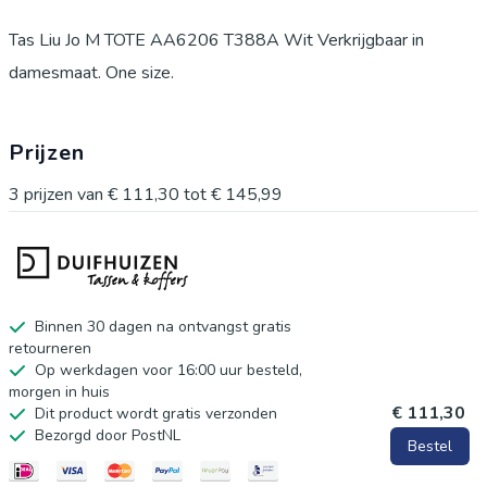
Tas Liu Jo M TOTE AA6206 T388A Wit Verkrijgbaar in
damesmaat. One size.
Prijzen
3
prijzen van
€ 111,30
tot
€ 145,99
Binnen 30 dagen na ontvangst gratis
retourneren
Op werkdagen voor 16:00 uur besteld,
morgen in huis
€ 111,30
Dit product wordt gratis verzonden
Bezorgd door PostNL
Bestel