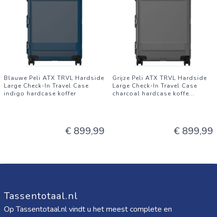
Blauwe Peli ATX TRVL Hardside
Grijze Peli ATX TRVL Hardside
Large Check-In Travel Case
Large Check-In Travel Case
indigo hardcase koffer
charcoal hardcase koffe
...
€ 899,99
€ 899,99
Tassentotaal.nl
Op Tassentotaal.nl vindt u het meest complete en