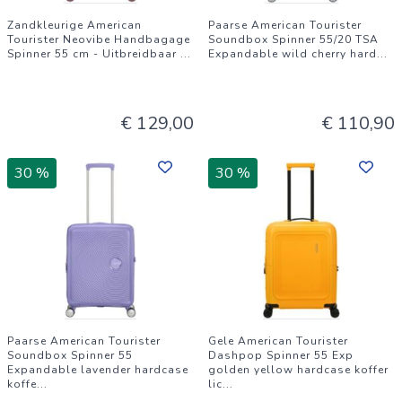
Zandkleurige American
Paarse American Tourister
Tourister Neovibe Handbagage
Soundbox Spinner 55/20 TSA
Spinner 55 cm - Uitbreidbaar
...
Expandable wild cherry hard
...
€ 129,00
€ 110,90
30 %
30 %
Paarse American Tourister
Gele American Tourister
Soundbox Spinner 55
Dashpop Spinner 55 Exp
Expandable lavender hardcase
golden yellow hardcase koffer
koffe
...
lic
...