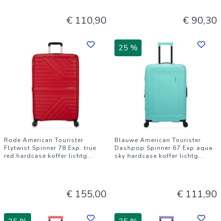
€ 110,90
€ 90,30
25 %
Rode American Tourister
Blauwe American Tourister
Flytwist Spinner 78 Exp. true
Dashpop Spinner 67 Exp aqua
red hardcase koffer lichtg
...
sky hardcase koffer lichtg
...
€ 155,00
€ 111,90