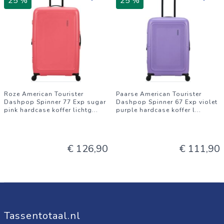
25 %
25 %
Roze American Tourister
Paarse American Tourister
Dashpop Spinner 77 Exp sugar
Dashpop Spinner 67 Exp violet
pink hardcase koffer lichtg
...
purple hardcase koffer l
...
€ 126,90
€ 111,90
Tassentotaal.nl