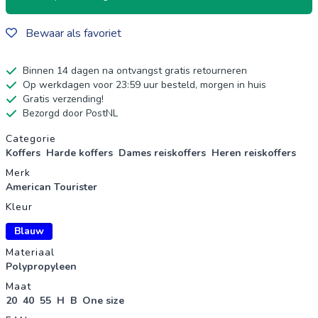
Bewaar als favoriet
Binnen 14 dagen na ontvangst gratis retourneren
Op werkdagen voor 23:59 uur besteld, morgen in huis
Gratis verzending!
Bezorgd door PostNL
Productgegevens
Categorie
Koffers
Harde koffers
Dames reiskoffers
Heren reiskoffers
Merk
American Tourister
Kleur
Blauw
Materiaal
Polypropyleen
Maat
20
40
55
H
B
One size