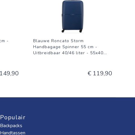
cm -
Blauwe Roncato Storm
-
Handbagage Spinner 55 cm -
Uitbreidbaar 40/46 liter - 55x40
...
 149,90
€ 119,90
Populair
Backpacks
Handtassen