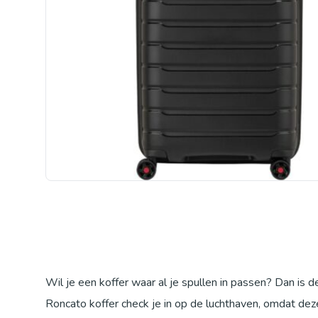
Wil je een koffer waar al je spullen in passen? Dan is d
Roncato koffer check je in op de luchthaven, omdat dez