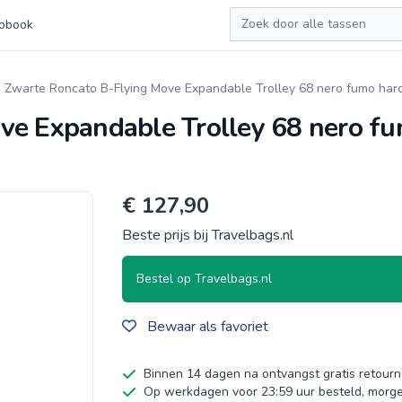
Zoeken
obook
Zwarte Roncato B-Flying Move Expandable Trolley 68 nero fumo har
ve Expandable Trolley 68 nero f
€ 127,90
Beste prijs bij Travelbags.nl
Bestel op Travelbags.nl
Bewaar als favoriet
Binnen 14 dagen na ontvangst gratis retour
Op werkdagen voor 23:59 uur besteld, morge