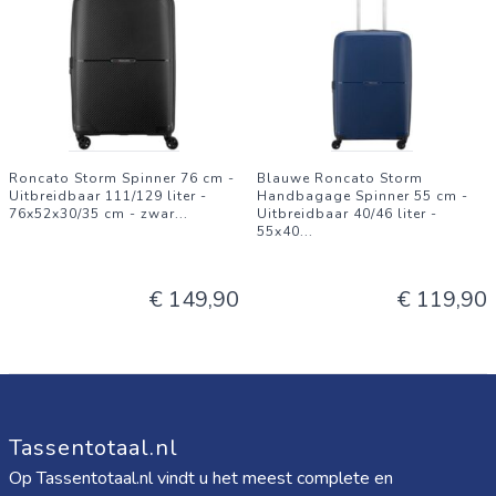
Roncato Storm Spinner 76 cm -
Blauwe Roncato Storm
Uitbreidbaar 111/129 liter -
Handbagage Spinner 55 cm -
76x52x30/35 cm - zwar
...
Uitbreidbaar 40/46 liter -
55x40
...
€ 149,90
€ 119,90
Tassentotaal.nl
Op Tassentotaal.nl vindt u het meest complete en