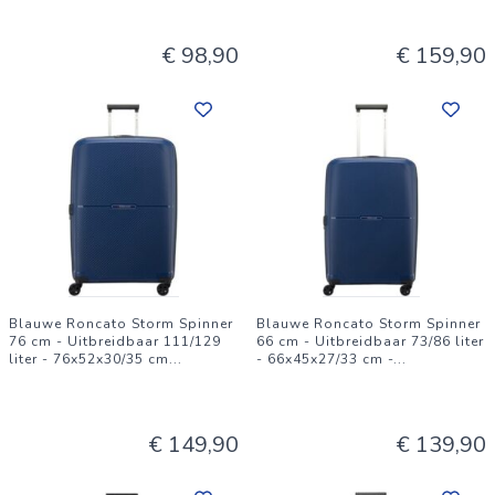
zand, zodat ze soepel blijven draaien voor je volgende trip.
€ 98,90
€ 159,90
Blauwe Roncato Storm Spinner
Blauwe Roncato Storm Spinner
76 cm - Uitbreidbaar 111/129
66 cm - Uitbreidbaar 73/86 liter
liter - 76x52x30/35 cm
...
- 66x45x27/33 cm -
...
€ 149,90
€ 139,90