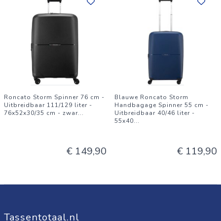
Roncato Storm Spinner 76 cm -
Blauwe Roncato Storm
Uitbreidbaar 111/129 liter -
Handbagage Spinner 55 cm -
76x52x30/35 cm - zwar
...
Uitbreidbaar 40/46 liter -
55x40
...
€ 149,90
€ 119,90
Tassentotaal.nl