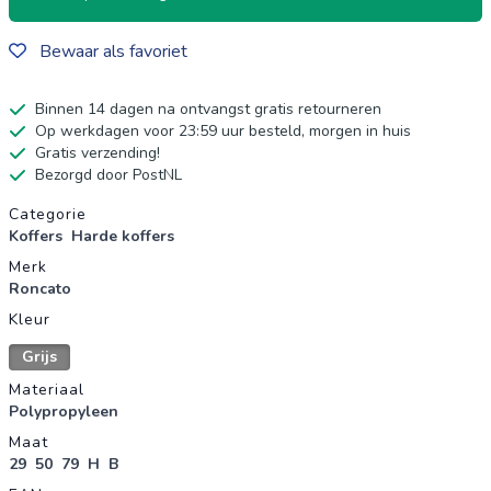
Bewaar als favoriet
Binnen 14 dagen na ontvangst gratis retourneren
Op werkdagen voor 23:59 uur besteld, morgen in huis
Gratis verzending!
Bezorgd door PostNL
Productgegevens
Categorie
Koffers
Harde koffers
Merk
Roncato
Kleur
Grijs
Materiaal
Polypropyleen
Maat
29
50
79
H
B