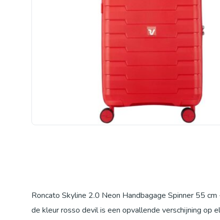
Roncato Skyline 2.0 Neon Handbagage Spinner 55 cm - 
de kleur rosso devil is een opvallende verschijning op e