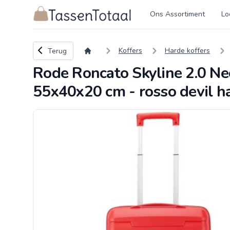
Logo Tassentotaal.nl
Ons Assortiment
Lo
Terug naar overzicht
Koffers
Harde koffers
Terug
Rode Roncato Skyline 2.0 Ne
55x40x20 cm - rosso devil ha