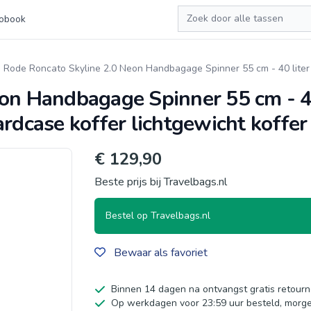
Zoeken
obook
Rode Roncato Skyline 2.0 Neon Handbagage Spinner 55 cm - 40 liter 
on Handbagage Spinner 55 cm - 40
rdcase koffer lichtgewicht koffer
€ 129,90
Beste prijs bij Travelbags.nl
Bestel op Travelbags.nl
Bewaar als favoriet
Binnen 14 dagen na ontvangst gratis retour
Op werkdagen voor 23:59 uur besteld, morge