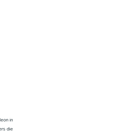
eon in
ers die