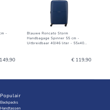
cm -
Blauwe Roncato Storm
-
Handbagage Spinner 55 cm -
Uitbreidbaar 40/46 liter - 55x40
...
 149,90
€ 119,90
Populair
Backpacks
Handtassen