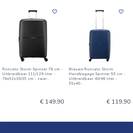
Roncato Storm Spinner 76 cm -
Blauwe Roncato Storm
Uitbreidbaar 111/129 liter -
Handbagage Spinner 55 cm -
76x52x30/35 cm - zwar
...
Uitbreidbaar 40/46 liter -
55x40
...
€ 149,90
€ 119,90