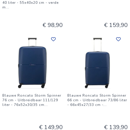
40 liter - 55x40x20 cm - verde
m
...
€ 98,90
€ 159,90
Blauwe Roncato Storm Spinner
Blauwe Roncato Storm Spinner
76 cm - Uitbreidbaar 111/129
66 cm - Uitbreidbaar 73/86 liter
liter - 76x52x30/35 cm
...
- 66x45x27/33 cm -
...
€ 149,90
€ 139,90