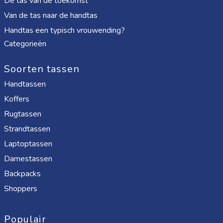
De tas van de toekomst
Van de tas naar de handtas
Handtas een typisch vrouwending?
Categorieën
Soorten tassen
Handtassen
Koffers
Rugtassen
Strandtassen
Laptoptassen
Damestassen
Backpacks
Shoppers
Populair