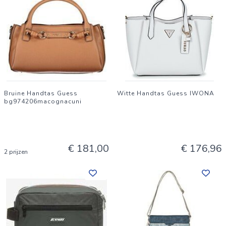
Bruine Handtas Guess
Witte Handtas Guess IWONA
bg974206macognacuni
€ 181,00
€ 176,96
2 prijzen