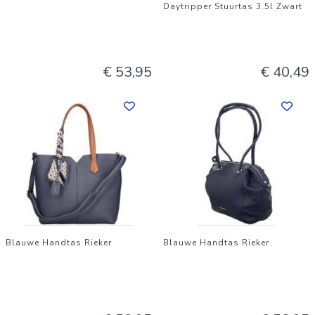
Daytripper Stuurtas 3.5l Zwart
€ 53,95
€ 40,49
Blauwe Handtas Rieker
Blauwe Handtas Rieker