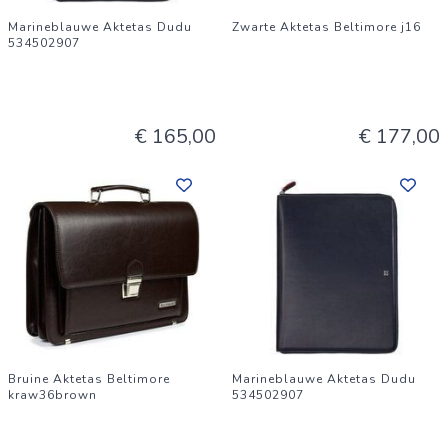
Marineblauwe Aktetas Dudu
Zwarte Aktetas Beltimore j16
534502907
€ 165,00
€ 177,00
Bruine Aktetas Beltimore
Marineblauwe Aktetas Dudu
kraw36brown
534502907