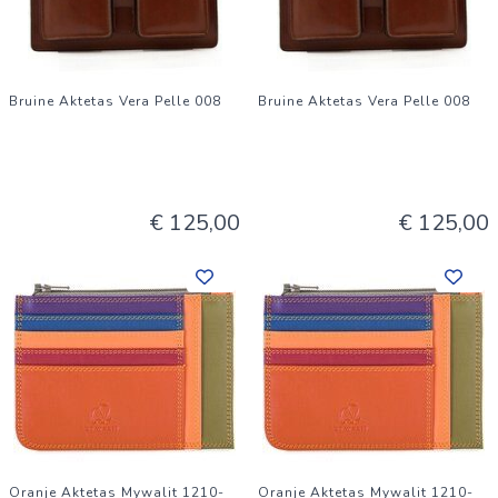
Bruine Aktetas Vera Pelle 008
Bruine Aktetas Vera Pelle 008
€ 125,00
€ 125,00
Oranje Aktetas Mywalit 1210-
Oranje Aktetas Mywalit 1210-