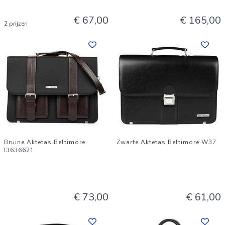
€ 67,00
€ 165,00
2 prijzen
Bruine Aktetas Beltimore
Zwarte Aktetas Beltimore W37
I3636621
€ 73,00
€ 61,00