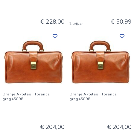
€ 228,00
€ 50,99
2 prijzen
Oranje Aktetas Florance
Oranje Aktetas Florance
greg45898
greg45898
€ 204,00
€ 204,00