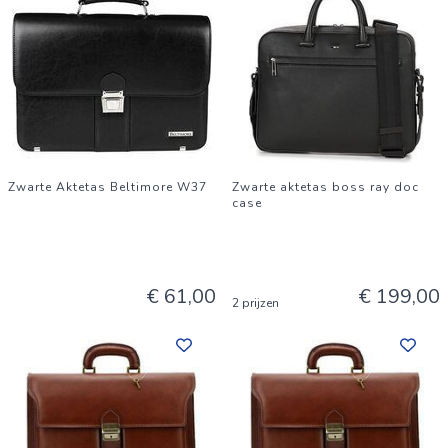
Zwarte Aktetas Beltimore W37
Zwarte aktetas boss ray doc
case
€ 61,00
€ 199,00
2 prijzen