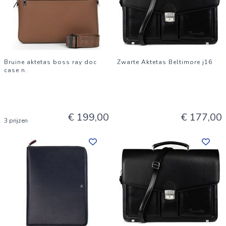
Bruine aktetas boss ray doc
Zwarte Aktetas Beltimore j16
case n.
€ 199,00
€ 177,00
3 prijzen