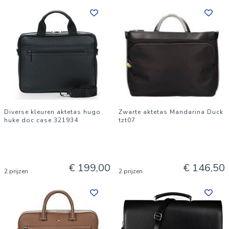
Diverse kleuren aktetas hugo
Zwarte aktetas Mandarina Duck
huke doc case 321934
tzt07
€ 199,00
€ 146,50
2 prijzen
2 prijzen