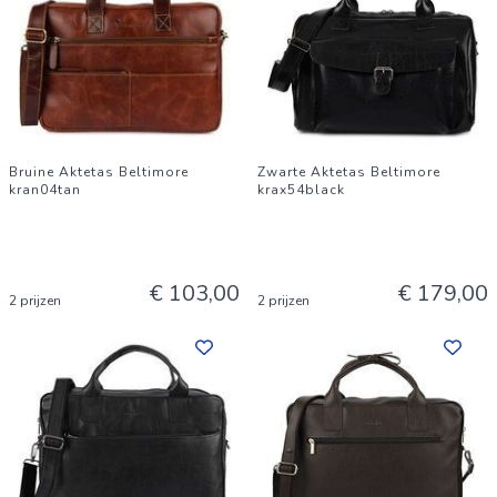
Bruine Aktetas Beltimore
Zwarte Aktetas Beltimore
kran04tan
krax54black
€ 103,00
€ 179,00
2 prijzen
2 prijzen