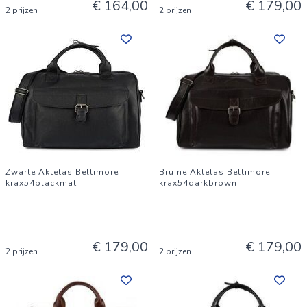
€ 164,00
€ 179,00
2 prijzen
2 prijzen
Zwarte Aktetas Beltimore
Bruine Aktetas Beltimore
krax54blackmat
krax54darkbrown
€ 179,00
€ 179,00
2 prijzen
2 prijzen