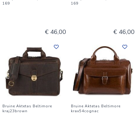
169
169
€ 46,00
€ 46,00
Bruine Aktetas Beltimore
Bruine Aktetas Beltimore
kraj23brown
krax54cognac