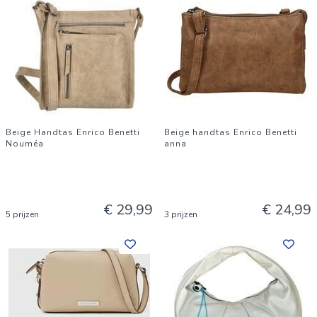
Beige Handtas Enrico Benetti
Beige handtas Enrico Benetti
Nouméa
anna
€ 29,99
€ 24,99
5 prijzen
3 prijzen