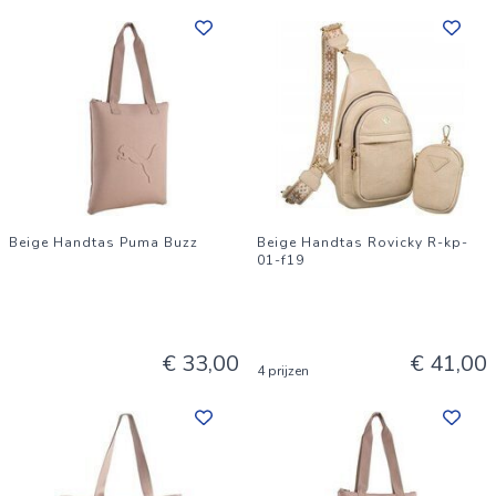
Beige Handtas Puma Buzz
Beige Handtas Rovicky R-kp-
01-f19
€ 33,00
€ 41,00
4 prijzen