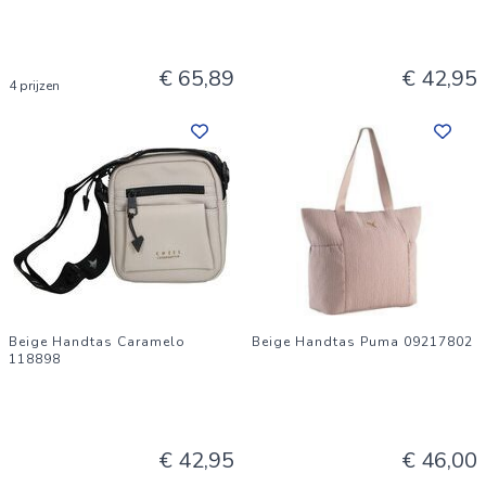
€ 65,89
€ 42,95
4 prijzen
Beige Handtas Caramelo
Beige Handtas Puma 09217802
118898
€ 42,95
€ 46,00