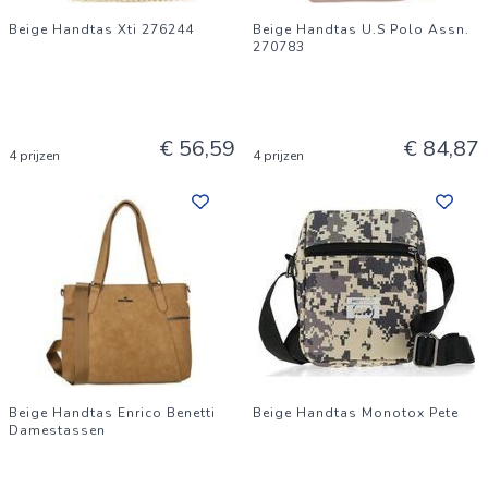
Beige Handtas Xti 276244
Beige Handtas U.S Polo Assn.
270783
€ 56,59
€ 84,87
4 prijzen
4 prijzen
Beige Handtas Enrico Benetti
Beige Handtas Monotox Pete
Damestassen