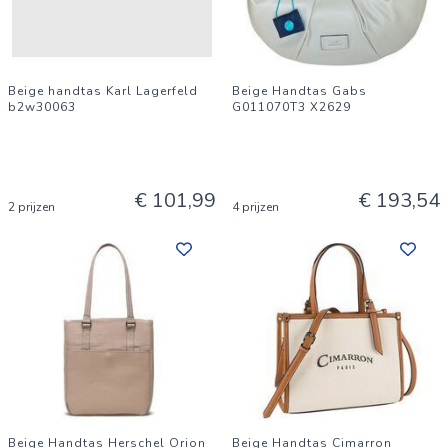
Beige handtas Karl Lagerfeld
Beige Handtas Gabs
b2w30063
G011070T3 X2629
€ 101,99
€ 193,54
2 prijzen
4 prijzen
Beige Handtas Herschel Orion
Beige Handtas Cimarron