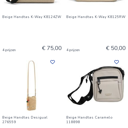
Beige Handtas K-Way K8124ZW
Beige Handtas K-Way K8125RW
€ 75,00
€ 50,00
4 prijzen
4 prijzen
Beige Handtas Desigual
Beige Handtas Caramelo
276559
118898