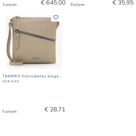
€ 645,00
€ 35,95
3 prijzen
8 prijzen
TAMARIS Schoudertas beige -
one size
€ 28,71
5 prijzen