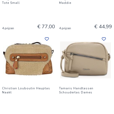
Tote Small
Maddie
€ 77,00
€ 44,99
4 prijzen
4 prijzen
Christian Louboutin Heuptas
Tamaris Handtassen
Naakt
Schoudertas Dames