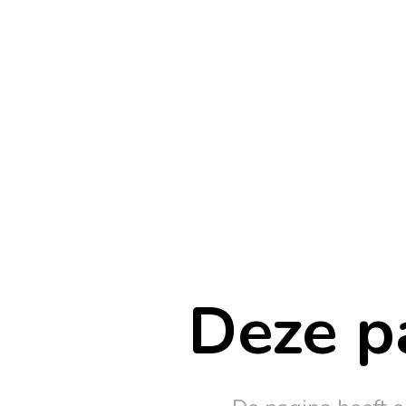
Deze pa