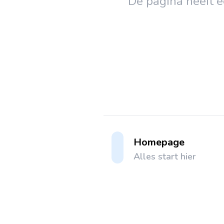
De pagina heeft 
Homepage
Alles start hier