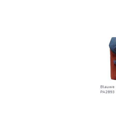
Blauwe 
PA2893