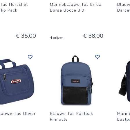
Tas Herschel
Marineblauwe Tas Errea
Blauw
Hip Pack
Borsa Bocce 3.0
Barce
€ 35,00
€ 38,00
4 prijzen
lauwe Tas Oliver
Blauwe Tas Eastpak
Marin
Pinnacle
Eastp