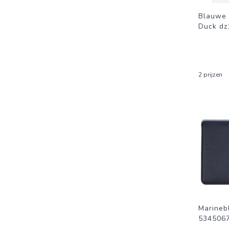
Blauwe 
Duck dz
2 prijzen
Marineb
534506