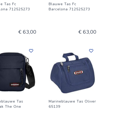
e Tas Fc
Blauwe Tas Fc
lona 712525273
Barcelona 712525273
€ 63,00
€ 63,00
eblauwe Tas
Marineblauwe Tas Oliver
ak The One
65139