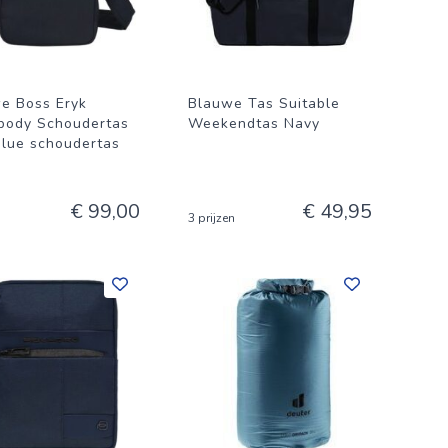
e Boss Eryk
Blauwe Tas Suitable
body Schoudertas
Weekendtas Navy
blue schoudertas
€ 99,00
€ 49,95
3 prijzen