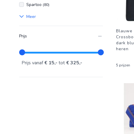
Spartoo
(80)
Meer
Blauwe 
Prijs
Crossbo
dark bl
heren
Prijs vanaf
€ 15,-
tot
€ 325,-
5 prijzen