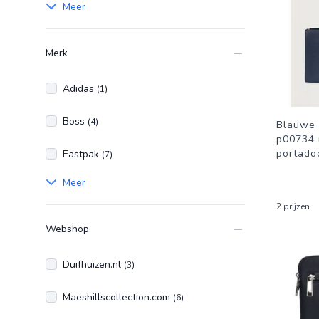
Meer
Merk
Adidas
(1)
Boss
(4)
Blauwe 
p00734 
portado
Eastpak
(7)
Meer
2 prijzen
Webshop
Duifhuizen.nl
(3)
Maeshillscollection.com
(6)