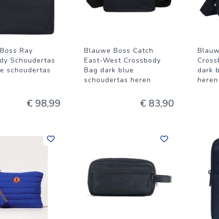
Boss Ray
Blauwe Boss Catch
Blauw
dy Schoudertas
East-West Crossbody
Cross
ue schoudertas
Bag dark blue
dark 
schoudertas heren
heren
€ 98,99
€ 83,90