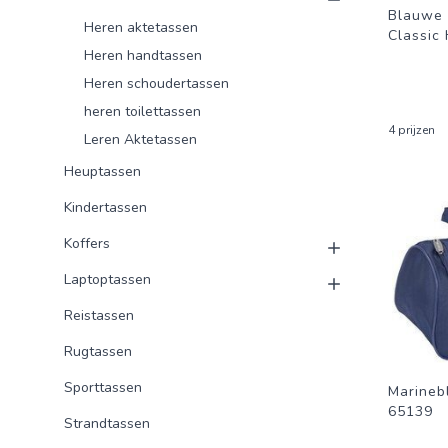
Blauwe 
Heren aktetassen
Classic 
Heren handtassen
Heren schoudertassen
heren toilettassen
4 prijzen
Leren Aktetassen
Heuptassen
Kindertassen
Koffers
Laptoptassen
Reistassen
Rugtassen
Sporttassen
Marineb
65139
Strandtassen