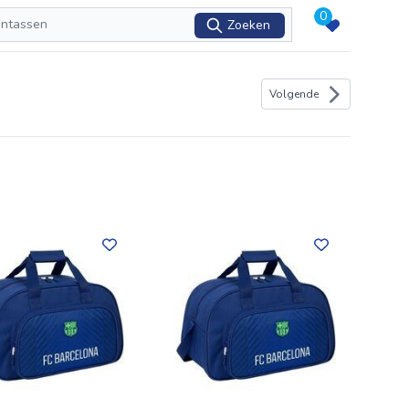
0
Zoeken
Volgende