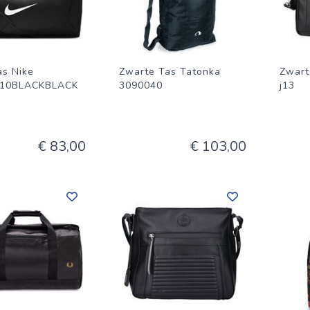
as Nike
Zwarte Tas Tatonka
Zwart
010BLACKBLACK
3090040
j13
€ 83,00
€ 103,00