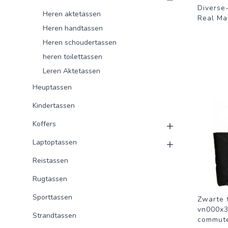
Diverse
Heren aktetassen
Real Ma
Heren handtassen
Heren schoudertassen
heren toilettassen
Leren Aktetassen
Heuptassen
Kindertassen
Koffers
Laptoptassen
Reistassen
Rugtassen
Sporttassen
Zwarte 
vn000x3
Strandtassen
commute