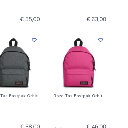
€ 55,00
€ 63,00
 Tas Eastpak Orbit
Roze Tas Eastpak Orbit
€ 38,00
€ 46,00