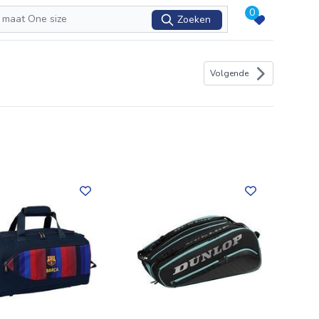
0
Zoeken
Volgende