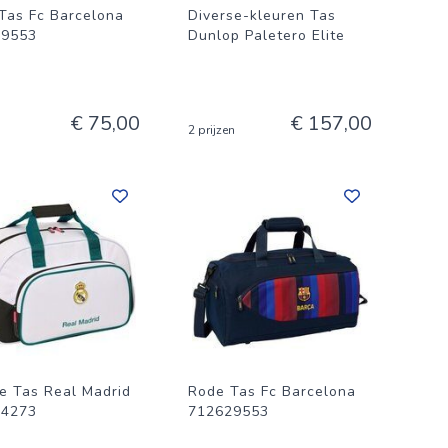
Tas Fc Barcelona
Diverse-kleuren Tas
29553
Dunlop Paletero Elite
€ 75,00
€ 157,00
2 prijzen
e Tas Real Madrid
Rode Tas Fc Barcelona
54273
712629553