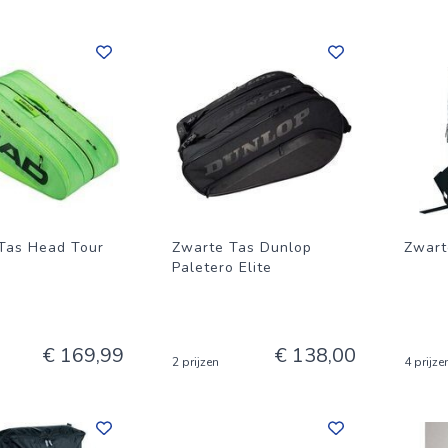
Tas Head Tour
Zwarte Tas Dunlop
Zwart
Paletero Elite
€ 169,99
€ 138,00
2 prijzen
4 prijze