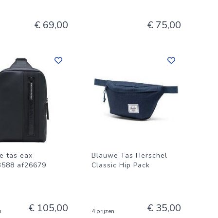
€ 69,00
€ 75,00
e tas eax
Blauwe Tas Herschel
588 af26679
Classic Hip Pack
€ 105,00
€ 35,00
n
4 prijzen