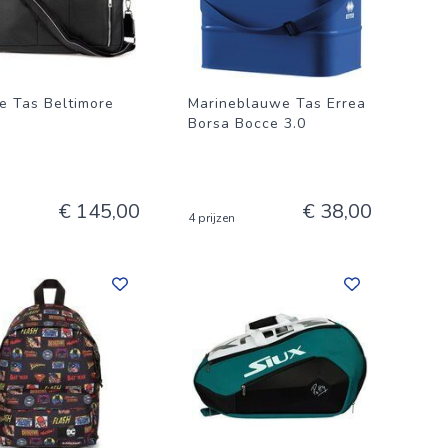
e Tas Beltimore
Marineblauwe Tas Errea
Borsa Bocce 3.0
€ 145,00
€ 38,00
4 prijzen