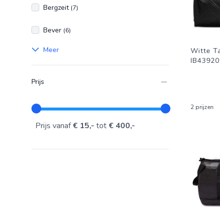
Bergzeit
(7)
Bever
(6)
Meer
Witte T
IB4392
Prijs
2 prijzen
Prijs vanaf
€ 15,-
tot
€ 400,-