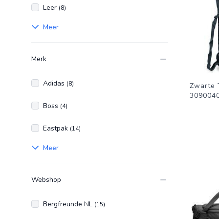
Leer
(8)
Meer
Merk
Adidas
(8)
Zwarte 
309004
Boss
(4)
Eastpak
(14)
Meer
Webshop
Bergfreunde NL
(15)