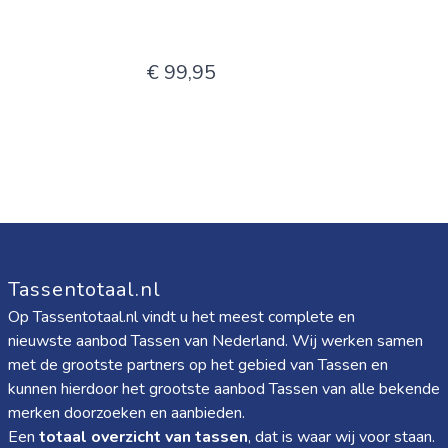
€ 99,95
Tassentotaal.nl
Op Tassentotaal.nl vindt u het meest complete en
nieuwste aanbod Tassen van Nederland. Wij werken samen
met de grootste partners op het gebied van Tassen en
kunnen hierdoor het grootste aanbod Tassen van alle bekende
merken doorzoeken en aanbieden.
Een
totaal overzicht van tassen
, dat is waar wij voor staan.