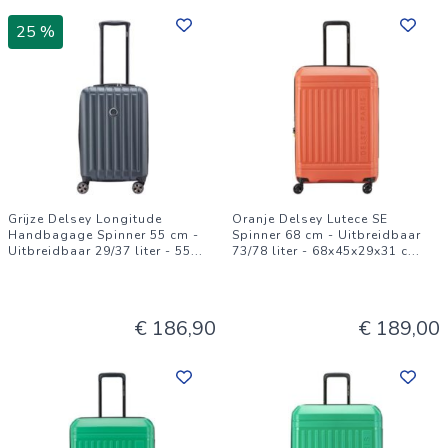
25 %
Grijze Delsey Longitude
Oranje Delsey Lutece SE
Handbagage Spinner 55 cm -
Spinner 68 cm - Uitbreidbaar
Uitbreidbaar 29/37 liter - 55
...
73/78 liter - 68x45x29x31 c
...
€ 186,90
€ 189,00