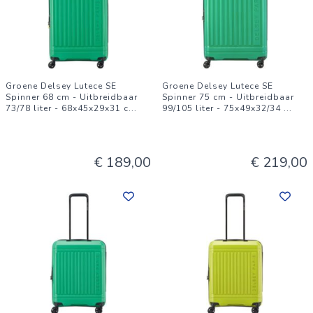
Groene Delsey Lutece SE
Groene Delsey Lutece SE
Spinner 68 cm - Uitbreidbaar
Spinner 75 cm - Uitbreidbaar
73/78 liter - 68x45x29x31 c
...
99/105 liter - 75x49x32/34
...
€ 189,00
€ 219,00