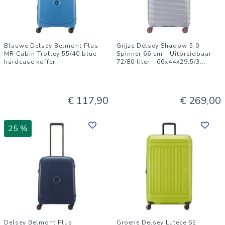
Blauwe Delsey Belmont Plus
Grijze Delsey Shadow 5.0
MR Cabin Trolley 55/40 blue
Spinner 66 cm - Uitbreidbaar
hardcase koffer
72/80 liter - 66x44x29.5/3
...
€ 117,90
€ 269,00
25 %
Delsey Belmont Plus
Groene Delsey Lutece SE