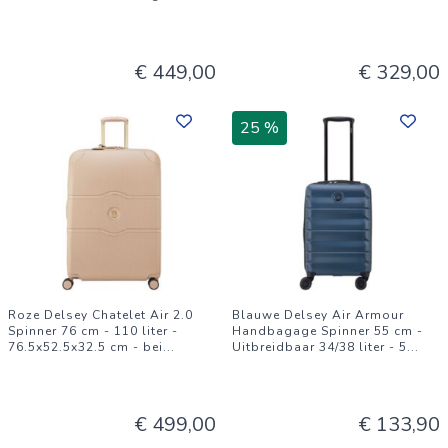
€ 449,00
€ 329,00
25 %
Roze Delsey Chatelet Air 2.0
Blauwe Delsey Air Armour
Spinner 76 cm - 110 liter -
Handbagage Spinner 55 cm -
76.5x52.5x32.5 cm - bei
...
Uitbreidbaar 34/38 liter - 5
...
€ 499,00
€ 133,90