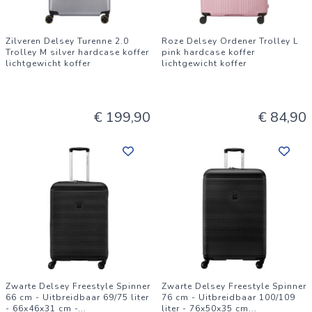
Zilveren Delsey Turenne 2.0
Roze Delsey Ordener Trolley L
Trolley M silver hardcase koffer
pink hardcase koffer
lichtgewicht koffer
lichtgewicht koffer
€ 199,90
€ 84,90
Zwarte Delsey Freestyle Spinner
Zwarte Delsey Freestyle Spinner
66 cm - Uitbreidbaar 69/75 liter
76 cm - Uitbreidbaar 100/109
- 66x46x31 cm -
...
liter - 76x50x35 cm
...