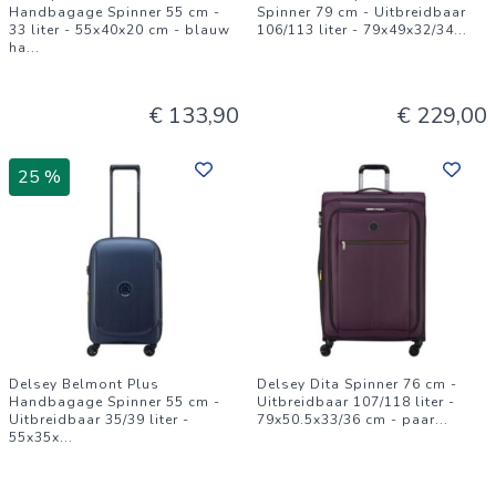
Handbagage Spinner 55 cm -
Spinner 79 cm - Uitbreidbaar
33 liter - 55x40x20 cm - blauw
106/113 liter - 79x49x32/34
...
ha
...
€ 133,90
€ 229,00
25 %
Delsey Belmont Plus
Delsey Dita Spinner 76 cm -
Handbagage Spinner 55 cm -
Uitbreidbaar 107/118 liter -
Uitbreidbaar 35/39 liter -
79x50.5x33/36 cm - paar
...
55x35x
...