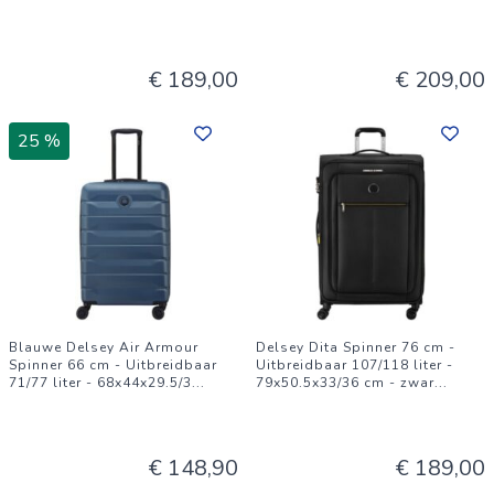
€ 189,00
€ 209,00
25 %
Blauwe Delsey Air Armour
Delsey Dita Spinner 76 cm -
Spinner 66 cm - Uitbreidbaar
Uitbreidbaar 107/118 liter -
71/77 liter - 68x44x29.5/3
...
79x50.5x33/36 cm - zwar
...
€ 148,90
€ 189,00