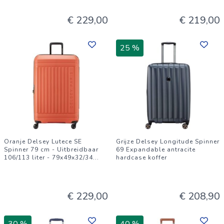
€ 229,00
€ 219,00
25 %
Oranje Delsey Lutece SE
Grijze Delsey Longitude Spinner
Spinner 79 cm - Uitbreidbaar
69 Expandable antracite
106/113 liter - 79x49x32/34
...
hardcase koffer
€ 229,00
€ 208,90