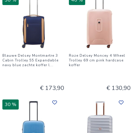
30 %
40 %
Blauwe Delsey Montmartre 3
Roze Delsey Moncey 4 Wheel
Cabin Trolley 55 Expandable
Trolley 69 cm pink hardcase
navy blue zachte koffer l
...
koffer
€ 173,90
€ 130,90
30 %