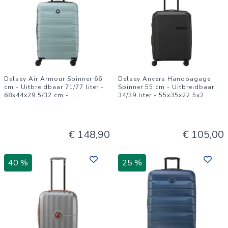
Delsey Air Armour Spinner 66
Delsey Anvers Handbagage
cm - Uitbreidbaar 71/77 liter -
Spinner 55 cm - Uitbreidbaar
68x44x29.5/32 cm -
...
34/39 liter - 55x35x22.5x2
...
€ 148,90
€ 105,00
40 %
25 %