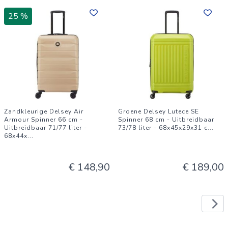
25 %
Zandkleurige Delsey Air
Groene Delsey Lutece SE
Armour Spinner 66 cm -
Spinner 68 cm - Uitbreidbaar
Uitbreidbaar 71/77 liter -
73/78 liter - 68x45x29x31 c
...
68x44x
...
€ 148,90
€ 189,00