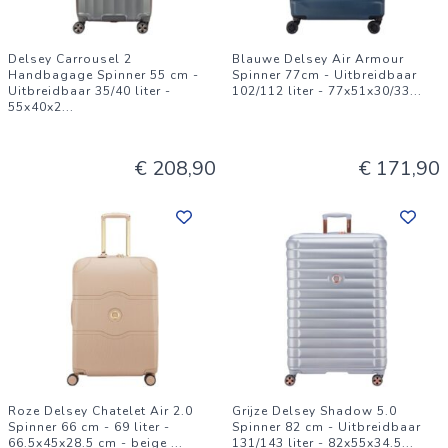
Delsey Carrousel 2
Blauwe Delsey Air Armour
Handbagage Spinner 55 cm -
Spinner 77cm - Uitbreidbaar
Uitbreidbaar 35/40 liter -
102/112 liter - 77x51x30/33
...
55x40x2
...
€ 208,90
€ 171,90
Roze Delsey Chatelet Air 2.0
Grijze Delsey Shadow 5.0
Spinner 66 cm - 69 liter -
Spinner 82 cm - Uitbreidbaar
66.5x45x28.5 cm - beige
...
131/143 liter - 82x55x34.5
...