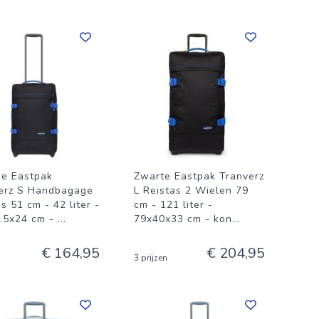
e Eastpak
Zwarte Eastpak Tranverz
erz S Handbagage
L Reistas 2 Wielen 79
s 51 cm - 42 liter -
cm - 121 liter -
.5x24 cm -
...
79x40x33 cm - kon
...
€ 164,95
€ 204,95
3 prijzen