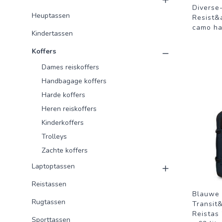
Diverse
Heuptassen
Resist&
camo ha
Kindertassen
Koffers
Dames reiskoffers
Handbagage koffers
Harde koffers
Heren reiskoffers
Kinderkoffers
Trolleys
Zachte koffers
Laptoptassen
Reistassen
Blauwe 
Rugtassen
Transit
Reistas
Sporttassen