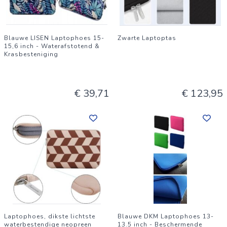
Blauwe LISEN Laptophoes 15-
Zwarte Laptoptas
15,6 inch - Waterafstotend &
Krasbesteniging
€ 39,71
€ 123,95
Laptophoes, dikste lichtste
Blauwe DKM Laptophoes 13-
waterbestendige neopreen
13.5 inch - Beschermende